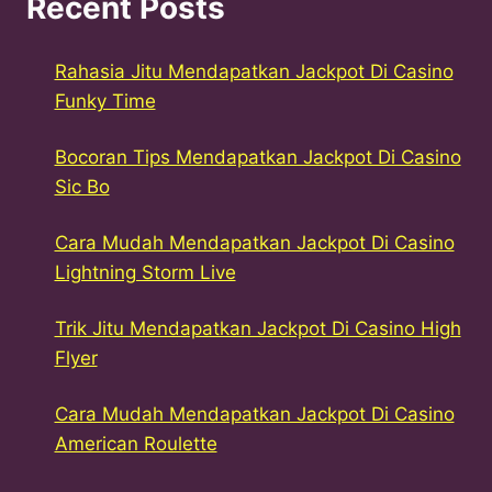
Recent Posts
Rahasia Jitu Mendapatkan Jackpot Di Casino
Funky Time
Bocoran Tips Mendapatkan Jackpot Di Casino
Sic Bo
Cara Mudah Mendapatkan Jackpot Di Casino
Lightning Storm Live
Trik Jitu Mendapatkan Jackpot Di Casino High
Flyer
Cara Mudah Mendapatkan Jackpot Di Casino
American Roulette