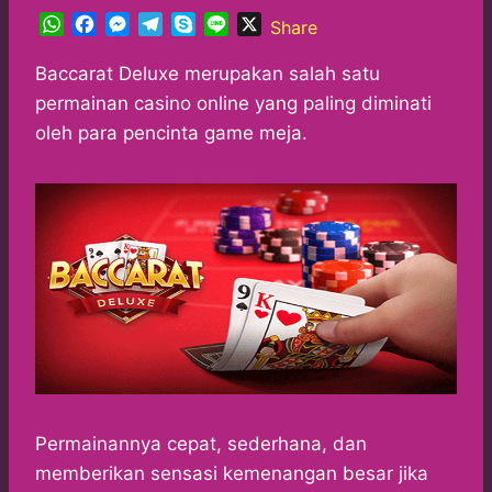
W
F
M
T
S
L
X
Share
h
a
e
e
k
i
a
c
s
l
y
n
Baccarat Deluxe merupakan salah satu
t
e
s
e
p
e
permainan casino online yang paling diminati
s
b
e
g
e
oleh para pencinta game meja.
A
o
n
r
p
o
g
a
p
k
e
m
r
Permainannya cepat, sederhana, dan
memberikan sensasi kemenangan besar jika