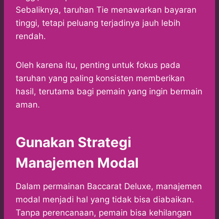
Sebaliknya, taruhan Tie menawarkan bayaran
tinggi, tetapi peluang terjadinya jauh lebih
rendah.
Oleh karena itu, penting untuk fokus pada
taruhan yang paling konsisten memberikan
hasil, terutama bagi pemain yang ingin bermain
aman.
Gunakan Strategi
Manajemen Modal
Dalam permainan Baccarat Deluxe, manajemen
modal menjadi hal yang tidak bisa diabaikan.
Tanpa perencanaan, pemain bisa kehilangan