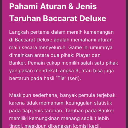
Pahami Aturan & Jenis
Taruhan Baccarat Deluxe
Langkah pertama dalam meraih kemenangan
di Baccarat Deluxe adalah memahami aturan
main secara menyeluruh. Game ini umumnya
dimainkan antara dua pihak: Player dan
Banker. Pemain cukup memilih salah satu pihak
yang akan mendekati angka 9, atau bisa juga
bertaruh pada hasil “Tie” (seri).
Meskipun sederhana, banyak pemula terjebak
karena tidak memahami keunggulan statistik
pada tiap jenis taruhan. Taruhan pada Banker
memiliki kemungkinan menang sedikit lebih
tinggi, meskipun dikenakan komisi kecil.