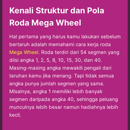
Kenali Struktur dan Pola
Roda Mega Wheel
Hal pertama yang harus kamu lakukan sebelum
bertaruh adalah memahami cara kerja roda
Mega Wheel
. Roda terdiri dari 54 segmen yang
diisi angka 1, 2, 5, 8, 10, 15, 30, dan 40.
Masing-masing angka mewakili pengali dari
taruhan kamu jika menang. Tapi tidak semua
angka punya jumlah segmen yang sama.
Misalnya, angka 1 memiliki lebih banyak
segmen daripada angka 40, sehingga peluang
munculnya lebih besar namun hadiahnya lebih
kecil.