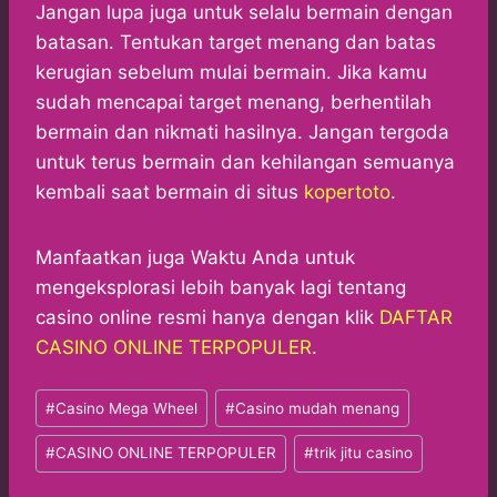
Jangan lupa juga untuk selalu bermain dengan
batasan. Tentukan target menang dan batas
kerugian sebelum mulai bermain. Jika kamu
sudah mencapai target menang, berhentilah
bermain dan nikmati hasilnya. Jangan tergoda
untuk terus bermain dan kehilangan semuanya
kembali saat bermain di situs
kopertoto
.
Manfaatkan juga Waktu Anda untuk
mengeksplorasi lebih banyak lagi tentang
casino online resmi hanya dengan klik
DAFTAR
CASINO ONLINE TERPOPULER
.
Post
#
Casino Mega Wheel
#
Casino mudah menang
Tags:
#
CASINO ONLINE TERPOPULER
#
trik jitu casino