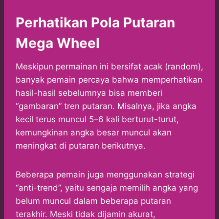
Perhatikan Pola Putaran
Mega Wheel
Meskipun permainan ini bersifat acak (random),
banyak pemain percaya bahwa memperhatikan
hasil-hasil sebelumnya bisa memberi
“gambaran” tren putaran. Misalnya, jika angka
kecil terus muncul 5–6 kali berturut-turut,
kemungkinan angka besar muncul akan
meningkat di putaran berikutnya.
Beberapa pemain juga menggunakan strategi
“anti-trend”, yaitu sengaja memilih angka yang
belum muncul dalam beberapa putaran
terakhir. Meski tidak dijamin akurat,