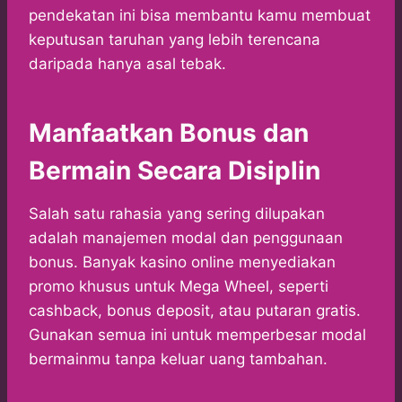
pendekatan ini bisa membantu kamu membuat
keputusan taruhan yang lebih terencana
daripada hanya asal tebak.
Manfaatkan Bonus dan
Bermain Secara Disiplin
Salah satu rahasia yang sering dilupakan
adalah manajemen modal dan penggunaan
bonus. Banyak kasino online menyediakan
promo khusus untuk Mega Wheel, seperti
cashback, bonus deposit, atau putaran gratis.
Gunakan semua ini untuk memperbesar modal
bermainmu tanpa keluar uang tambahan.