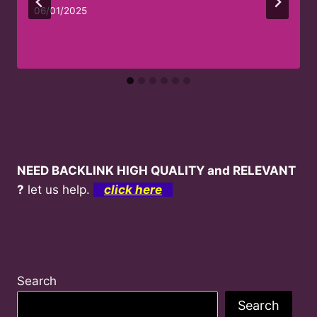
06/01/2025
NEED BACKLINK HIGH QUALITY and RELEVANT
?
let us help.
click here
Search
Search