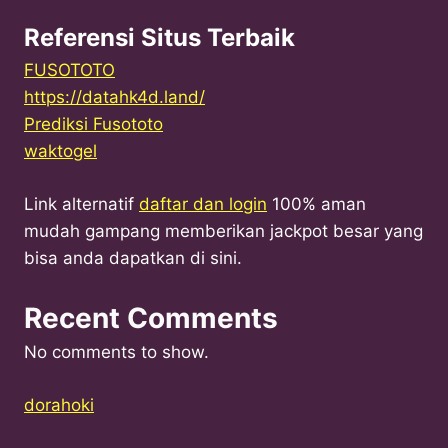
Referensi Situs Terbaik
FUSOTOTO
https://datahk4d.land/
Prediksi Fusototo
waktogel
Link alternatif
daftar dan login
100% aman
mudah gampang memberikan jackpot besar yang
bisa anda dapatkan di sini.
Recent Comments
No comments to show.
dorahoki