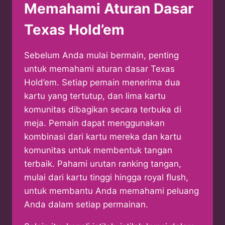
Memahami Aturan Dasar
Texas Hold’em
Sebelum Anda mulai bermain, penting
untuk memahami aturan dasar Texas
Hold’em. Setiap pemain menerima dua
kartu yang tertutup, dan lima kartu
komunitas dibagikan secara terbuka di
meja. Pemain dapat menggunakan
kombinasi dari kartu mereka dan kartu
komunitas untuk membentuk tangan
terbaik. Pahami urutan ranking tangan,
mulai dari kartu tinggi hingga royal flush,
untuk membantu Anda memahami peluang
Anda dalam setiap permainan.