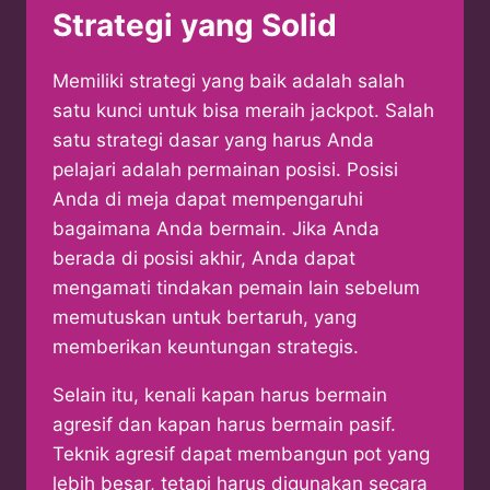
Strategi yang Solid
Memiliki strategi yang baik adalah salah
satu kunci untuk bisa meraih jackpot. Salah
satu strategi dasar yang harus Anda
pelajari adalah permainan posisi. Posisi
Anda di meja dapat mempengaruhi
bagaimana Anda bermain. Jika Anda
berada di posisi akhir, Anda dapat
mengamati tindakan pemain lain sebelum
memutuskan untuk bertaruh, yang
memberikan keuntungan strategis.
Selain itu, kenali kapan harus bermain
agresif dan kapan harus bermain pasif.
Teknik agresif dapat membangun pot yang
lebih besar, tetapi harus digunakan secara