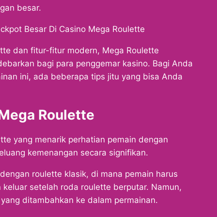
gan besar.
te dan fitur-fitur modern, Mega Roulette
barkan bagi para penggemar kasino. Bagi Anda
nan ini, ada beberapa tips jitu yang bisa Anda
Mega Roulette
ette yang menarik perhatian pemain dengan
luang kemenangan secara signifikan.
dengan roulette klasik, di mana pemain harus
keluar setelah roda roulette berputar. Namun,
a yang ditambahkan ke dalam permainan.