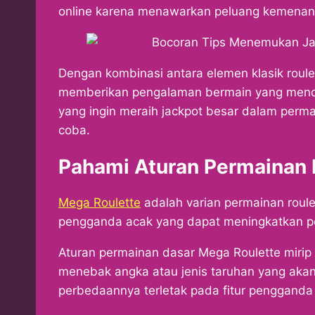
online karena menawarkan peluang kemenan
Dengan kombinasi antara elemen klasik roulet
memberikan pengalaman bermain yang mende
yang ingin meraih jackpot besar dalam permai
coba.
Pahami Aturan Permainan 
Mega Roulette
adalah varian permainan roul
pengganda acak yang dapat meningkatkan pe
Aturan permainan dasar Mega Roulette mirip 
menebak angka atau jenis taruhan yang akan 
perbedaannya terletak pada fitur penggand