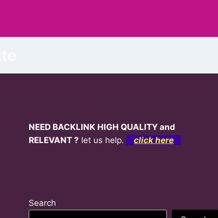
te
NEED BACKLINK HIGH QUALITY and
RELEVANT ?
let us help.
click here
Search