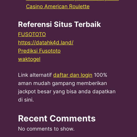
Casino American Roulette
Referensi Situs Terbaik
FUSOTOTO
https://datahk4d.land/
Prediksi Fusototo
waktogel
Link alternatif
daftar dan login
100%
aman mudah gampang memberikan
jackpot besar yang bisa anda dapatkan
di sini.
Recent Comments
No comments to show.