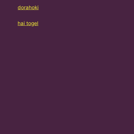
dorahoki
hai togel