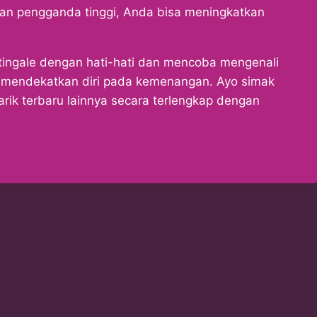
gan pengganda tinggi, Anda bisa meningkatkan
rtingale dengan hati-hati dan mencoba mengenali
k mendekatkan diri pada kemenangan. Ayo simak
narik terbaru lainnya secara terlengkap dengan