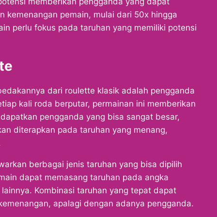
erpotensi memberikan pengganda yang dapat
 kemenangan pemain, mulai dari 50x hingga
n perlu fokus pada taruhan yang memiliki potensi
te
edakannya dari roulette klasik adalah pengganda
tiap kali roda berputar, permainan ini memberikan
ndapatkan pengganda yang bisa sangat besar,
akan diterapkan pada taruhan yang menang,
.
rkan berbagai jenis taruhan yang bisa dipilih
 Pemain dapat memasang taruhan pada angka
 lainnya. Kombinasi taruhan yang tepat dapat
 kemenangan, apalagi dengan adanya pengganda.