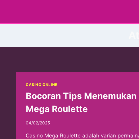
Skip
to
content
A
CASINO ONLINE
Bocoran Tips Menemukan J
Mega Roulette
04/02/2025
Casino Mega Roulette adalah varian permaina