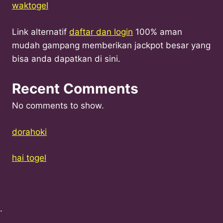
waktogel
Link alternatif
daftar dan login
100% aman
mudah gampang memberikan jackpot besar yang
bisa anda dapatkan di sini.
Recent Comments
No comments to show.
dorahoki
hai togel
.