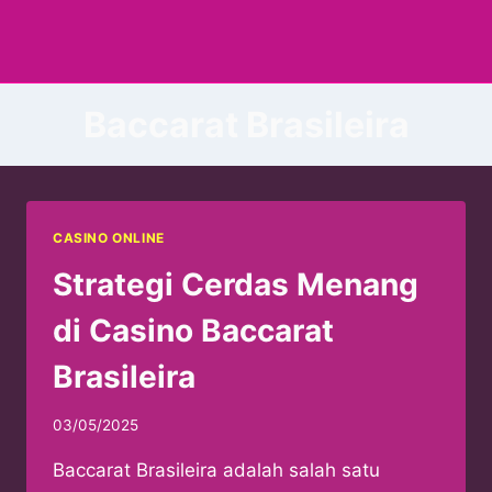
Skip
to
content
Baccarat Brasileira
CASINO ONLINE
Strategi Cerdas Menang
di Casino Baccarat
Brasileira
03/05/2025
Baccarat Brasileira adalah salah satu