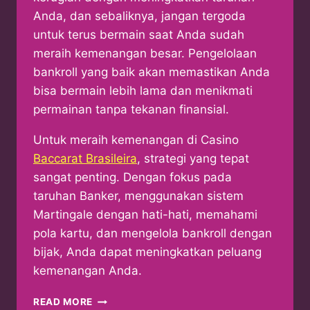
Anda, dan sebaliknya, jangan tergoda
untuk terus bermain saat Anda sudah
meraih kemenangan besar. Pengelolaan
bankroll yang baik akan memastikan Anda
bisa bermain lebih lama dan menikmati
permainan tanpa tekanan finansial.
Untuk meraih kemenangan di Casino
Baccarat Brasileira
, strategi yang tepat
sangat penting. Dengan fokus pada
taruhan Banker, menggunakan sistem
Martingale dengan hati-hati, memahami
pola kartu, dan mengelola bankroll dengan
bijak, Anda dapat meningkatkan peluang
kemenangan Anda.
STRATEGI
READ MORE