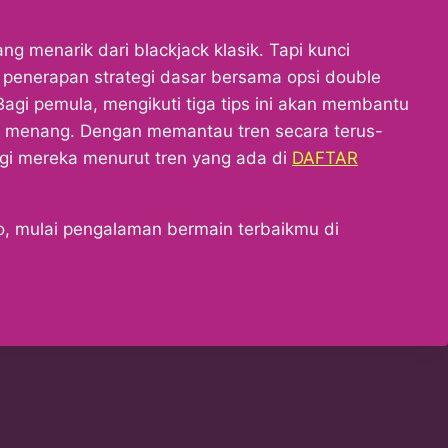
 menarik dari blackjack klasik. Tapi kunci
penerapan strategi dasar bersama opsi double
Bagi pemula, mengikuti tiga tips ini akan membantu
g menang. Dengan memantau tren secara terus-
gi mereka menurut tren yang ada di
DAFTAR
o, mulai pengalaman bermain terbaikmu di