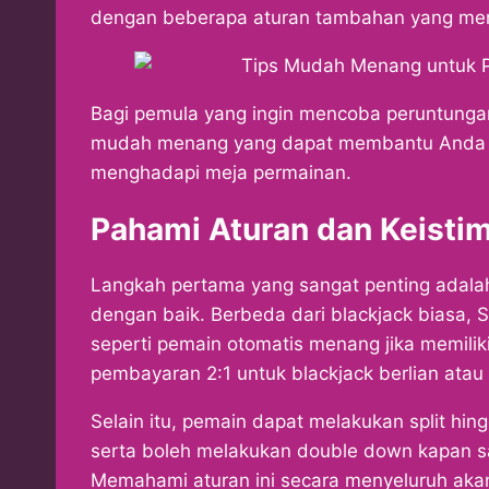
dengan beberapa aturan tambahan yang me
Bagi pemula yang ingin mencoba peruntungan d
mudah menang yang dapat membantu Anda me
menghadapi meja permainan.
Pahami Aturan dan Keisti
Langkah pertama yang sangat penting adal
dengan baik. Berbeda dari blackjack biasa, 
seperti pemain otomatis menang jika memiliki
pembayaran 2:1 untuk blackjack berlian atau k
Selain itu, pemain dapat melakukan split hi
serta boleh melakukan double down kapan s
Memahami aturan ini secara menyeluruh ak