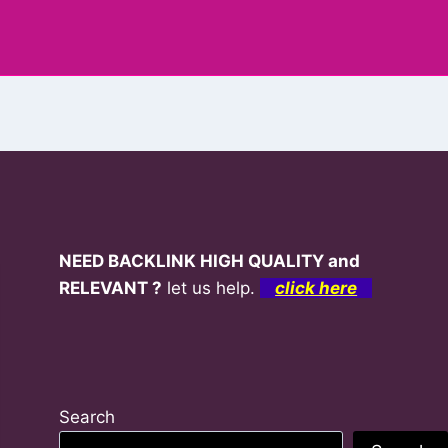
1
NEED BACKLINK HIGH QUALITY and
RELEVANT ?
let us help.
click here
Search