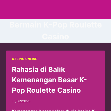
Skip
to
content
Bermain K-Pop Roulette
Casino
CASINO ONLINE
Rahasia di Balik
Kemenangan Besar K-
Pop Roulette Casino
15/02/2025