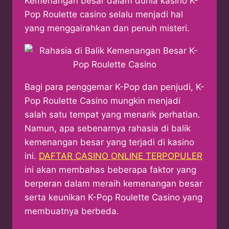
Kemenangan besar dalam dunia kasino K-
Pop Roulette casino selalu menjadi hal
yang menggairahkan dan penuh misteri.
Bagi para penggemar K-Pop dan penjudi, K-
Pop Roulette Casino mungkin menjadi
salah satu tempat yang menarik perhatian.
Namun, apa sebenarnya rahasia di balik
kemenangan besar yang terjadi di kasino
ini.
DAFTAR CASINO ONLINE TERPOPULER
ini akan membahas beberapa faktor yang
berperan dalam meraih kemenangan besar
serta keunikan K-Pop Roulette Casino yang
membuatnya berbeda.