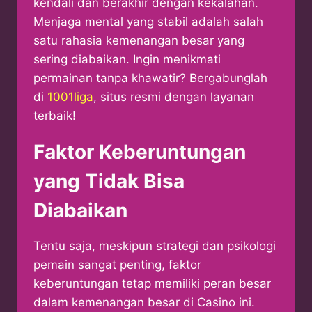
kendali dan berakhir dengan kekalahan.
Menjaga mental yang stabil adalah salah
satu rahasia kemenangan besar yang
sering diabaikan. Ingin menikmati
permainan tanpa khawatir? Bergabunglah
di
1001liga
, situs resmi dengan layanan
terbaik!
Faktor Keberuntungan
yang Tidak Bisa
Diabaikan
Tentu saja, meskipun strategi dan psikologi
pemain sangat penting, faktor
keberuntungan tetap memiliki peran besar
dalam kemenangan besar di Casino ini.