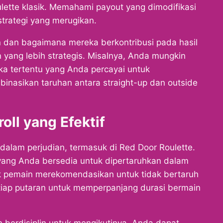
lette klasik. Memahami payout yang dimodifikasi
strategi yang merugikan.
n dan bagaimana mereka berkontribusi pada hasil
yang lebih strategis. Misalnya, Anda mungkin
a tertentu yang Anda percayai untuk
inasikan taruhan antara straight-up dan outside
ll yang Efektif
 dalam perjudian, termasuk di Red Door Roulette.
yang Anda bersedia untuk dipertaruhkan dalam
k pemain merekomendasikan untuk tidak bertaruh
setiap putaran untuk memperpanjang durasi bermain
berdisiplin untuk mengikutinya, Anda dapat