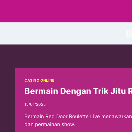
Skip
to
content
B
CASINO ONLINE
Bermain Dengan Trik Jitu 
15/01/2025
Bermain Red Door Roulette Live menawarkan
dan permainan show.