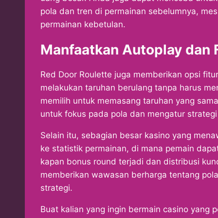
pola dan tren di permainan sebelumnya, mesk
permainan kebetulan.
Manfaatkan Autoplay dan Fi
Red Door Roulette juga memberikan opsi fi
melakukan taruhan berulang tanpa harus mengk
memilih untuk memasang taruhan yang sama
untuk fokus pada pola dan mengatur strategi
Selain itu, sebagian besar kasino yang men
ke statistik permainan, di mana pemain dapa
kapan bonus round terjadi dan distribusi kunc
memberikan wawasan berharga tentang pol
strategi.
Buat kalian yang ingin bermain casino yan