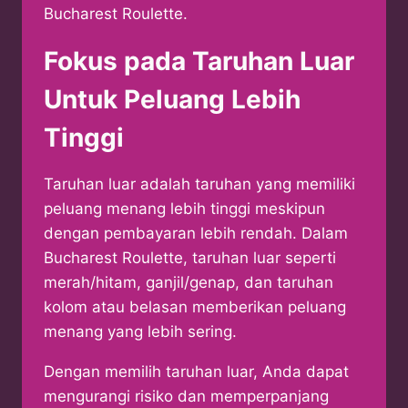
Bucharest Roulette.
Fokus pada Taruhan Luar
Untuk Peluang Lebih
Tinggi
Taruhan luar adalah taruhan yang memiliki
peluang menang lebih tinggi meskipun
dengan pembayaran lebih rendah. Dalam
Bucharest Roulette, taruhan luar seperti
merah/hitam, ganjil/genap, dan taruhan
kolom atau belasan memberikan peluang
menang yang lebih sering.
Dengan memilih taruhan luar, Anda dapat
mengurangi risiko dan memperpanjang