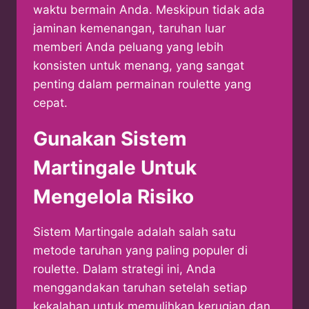
waktu bermain Anda. Meskipun tidak ada
jaminan kemenangan, taruhan luar
memberi Anda peluang yang lebih
konsisten untuk menang, yang sangat
penting dalam permainan roulette yang
cepat.
Gunakan Sistem
Martingale Untuk
Mengelola Risiko
Sistem Martingale adalah salah satu
metode taruhan yang paling populer di
roulette. Dalam strategi ini, Anda
menggandakan taruhan setelah setiap
kekalahan untuk memulihkan kerugian dan