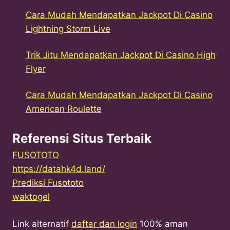
Cara Mudah Mendapatkan Jackpot Di Casino
Lightning Storm Live
Trik Jitu Mendapatkan Jackpot Di Casino High
Flyer
Cara Mudah Mendapatkan Jackpot Di Casino
American Roulette
Referensi Situs Terbaik
FUSOTOTO
https://datahk4d.land/
Prediksi Fusototo
waktogel
Link alternatif
daftar dan login
100% aman