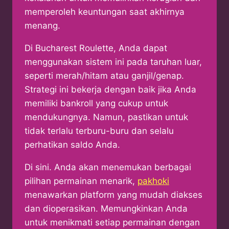
memperoleh keuntungan saat akhirnya
menang.
Di Bucharest Roulette, Anda dapat
menggunakan sistem ini pada taruhan luar,
seperti merah/hitam atau ganjil/genap.
Strategi ini bekerja dengan baik jika Anda
memiliki bankroll yang cukup untuk
mendukungnya. Namun, pastikan untuk
tidak terlalu terburu-buru dan selalu
perhatikan saldo Anda.
Di sini. Anda akan menemukan berbagai
pilihan permainan menarik,
pakhoki
menawarkan platform yang mudah diakses
dan dioperasikan. Memungkinkan Anda
untuk menikmati setiap permainan dengan