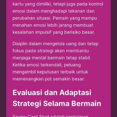
kartu yang dimiliki, tetapi juga pada kontrol
emosi dalam menghadapi tekanan dan
perubahan situasi. Pemain yang mampu
menahan emosi lebih jarang membuat
kesalahan impulsif yang berisiko besar.
Disiplin dalam mengelola uang dan tetap
fokus pada strategi akan membantu
menjaga mental bermain tetap stabil.
Ketika emosi terkendali, peluang
mengambil keputusan terbaik untuk
memenangkan pot semakin besar.
Evaluasi dan Adaptasi
Strategi Selama Bermain
Seven-Card Stud adalah permainan