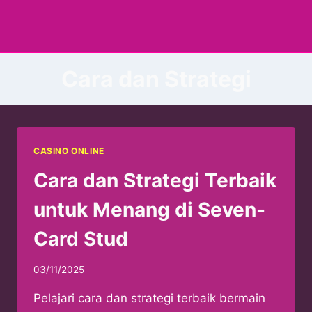
Skip
to
content
Cara dan Strategi
CASINO ONLINE
Cara dan Strategi Terbaik
untuk Menang di Seven-
Card Stud
03/11/2025
Pelajari cara dan strategi terbaik bermain