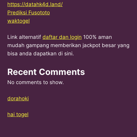
https://datahk4d.land/
Prediksi Fusototo
waktogel
Link alternatif
daftar dan login
100% aman
mudah gampang memberikan jackpot besar yang
bisa anda dapatkan di sini.
Recent Comments
No comments to show.
dorahoki
hai togel