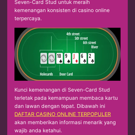
Seven-Card Stud untuk meraih
kemenangan konsisten di casino online
terpercaya.
Kunci kemenangan di Seven-Card Stud
terletak pada kemampuan membaca kartu
dan lawan dengan tepat. Dibawah ini
DAFTAR CASINO ONLINE TERPOPULER
akan memberikan informasi menarik yang
wajib anda ketahui.