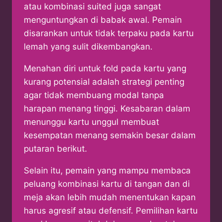
atau kombinasi suited juga sangat
menguntungkan di babak awal. Pemain
disarankan untuk tidak terpaku pada kartu
lemah yang sulit dikembangkan.
Menahan diri untuk fold pada kartu yang
kurang potensial adalah strategi penting
agar tidak membuang modal tanpa
harapan menang tinggi. Kesabaran dalam
menunggu kartu unggul membuat
kesempatan menang semakin besar dalam
putaran berikut.
Selain itu, pemain yang mampu membaca
peluang kombinasi kartu di tangan dan di
meja akan lebih mudah menentukan kapan
harus agresif atau defensif. Pemilihan kartu