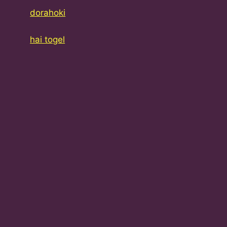
dorahoki
hai togel