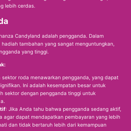
 lebih cerdas.
da
 Bonanza Candyland adalah pengganda. Dalam
n hadiah tambahan yang sangat menguntungkan,
ngganda yang tinggi.
k:
a sektor roda menawarkan pengganda, yang dapat
nifikan. Ini adalah kesempatan besar untuk
ih sektor dengan pengganda tinggi untuk
a.
tif
: Jika Anda tahu bahwa pengganda sedang aktif,
a agar dapat mendapatkan pembayaran yang lebih
ati dan tidak bertaruh lebih dari kemampuan