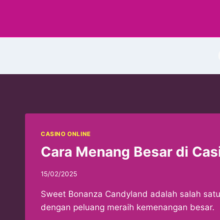
Skip
to
content
CASINO ONLINE
Cara Menang Besar di Ca
15/02/2025
Sweet Bonanza Candyland adalah salah satu 
dengan peluang meraih kemenangan besar.