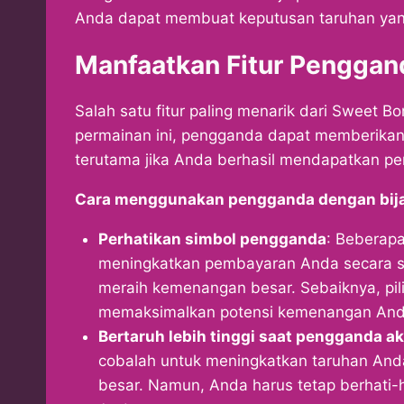
Anda dapat membuat keputusan taruhan yang
Manfaatkan Fitur Penggan
Salah satu fitur paling menarik dari Sweet
permainan ini, pengganda dapat memberika
terutama jika Anda berhasil mendapatkan pe
Cara menggunakan pengganda dengan bija
Perhatikan simbol pengganda
: Beberap
meningkatkan pembayaran Anda secara sig
meraih kemenangan besar. Sebaiknya, pil
memaksimalkan potensi kemenangan And
Bertaruh lebih tinggi saat pengganda ak
cobalah untuk meningkatkan taruhan And
besar. Namun, Anda harus tetap berhati-h