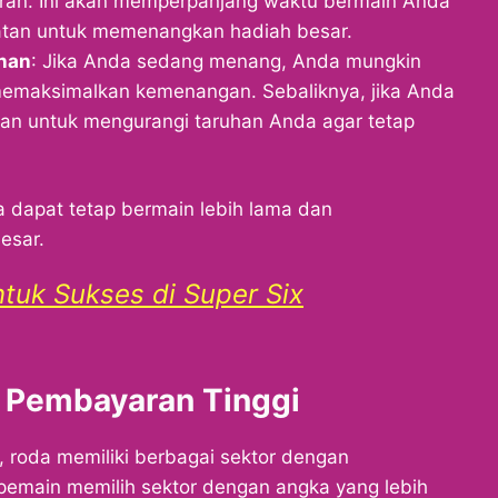
ran. Ini akan memperpanjang waktu bermain Anda
tan untuk memenangkan hadiah besar.
nan
: Jika Anda sedang menang, Anda mungkin
memaksimalkan kemenangan. Sebaliknya, jika Anda
an untuk mengurangi taruhan Anda agar tetap
 dapat tetap bermain lebih lama dan
esar.
untuk Sukses di Super Six
 Pembayaran Tinggi
roda memiliki berbagai sektor dengan
emain memilih sektor dengan angka yang lebih