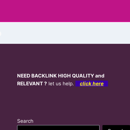
o
NEED BACKLINK HIGH QUALITY and
RELEVANT ?
let us help.
click here
Search