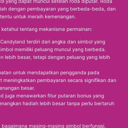
ol yang dapat muncul setelah roda diputar. Roda
adiah dengan pembayaran yang berbeda-beda, dan
ertentu untuk meraih kemenangan.
a ketahui tentang mekanisme permainan:
Candyland terdiri dari angka dan simbol yang
imbol memiliki peluang muncul yang berbeda.
lebih besar, tetapi dengan peluang yang lebih
mpatan untuk mendapatkan pengganda pada
 meningkatkan pembayaran secara signifikan dan
enangan besar.
d juga menawarkan fitur putaran bonus yang
ngkan hadiah lebih besar tanpa perlu bertaruh
 bagaimana masing-masing simbol berfungsi,