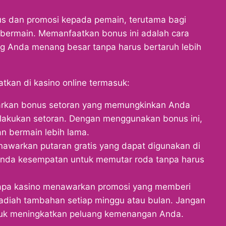
s dan promosi kepada pemain, terutama bagi
 bermain. Memanfaatkan bonus ini adalah cara
g Anda menang besar tanpa harus bertaruh lebih
tkan di kasino online termasuk:
arkan bonus setoran yang memungkinkan Anda
akukan setoran. Dengan menggunakan bonus ini,
 bermain lebih lama.
nawarkan putaran gratis yang dapat digunakan di
Anda kesempatan untuk memutar roda tanpa harus
apa kasino menawarkan promosi yang memberi
iah tambahan setiap minggu atau bulan. Jangan
tuk meningkatkan peluang kemenangan Anda.