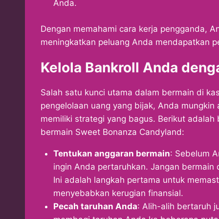
Anda.
Dengan memahami cara kerja pengganda, And
meningkatkan peluang Anda mendapatkan p
Kelola Bankroll Anda deng
Salah satu kunci utama dalam bermain di ka
pengelolaan uang yang bijak, Anda mungkin 
memiliki strategi yang bagus. Berikut adalah
bermain Sweet Bonanza Candyland:
Tentukan anggaran bermain
: Sebelum A
ingin Anda pertaruhkan. Jangan bermain
Ini adalah langkah pertama untuk memas
menyebabkan kerugian finansial.
Pecah taruhan Anda
: Alih-alih bertaruh