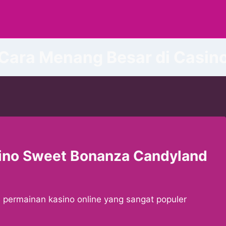
Cara Menang Besar di Casin
sino Sweet Bonanza Candyland
permainan kasino online yang sangat populer