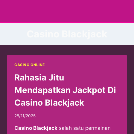
Skip
to
content
Casino Blackjack
CASINO ONLINE
Rahasia Jitu
Mendapatkan Jackpot Di
Casino Blackjack
28/11/2025
Casino Blackjack
salah satu permainan