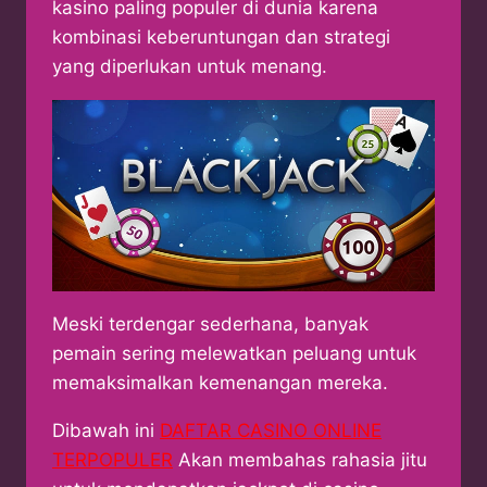
kasino paling populer di dunia karena
kombinasi keberuntungan dan strategi
yang diperlukan untuk menang.
Meski terdengar sederhana, banyak
pemain sering melewatkan peluang untuk
memaksimalkan kemenangan mereka.
Dibawah ini
DAFTAR CASINO ONLINE
TERPOPULER
Akan membahas rahasia jitu