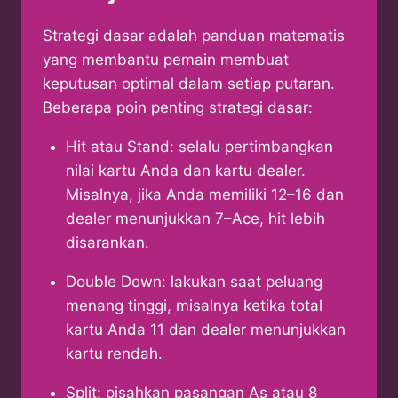
Strategi dasar adalah panduan matematis
yang membantu pemain membuat
keputusan optimal dalam setiap putaran.
Beberapa poin penting strategi dasar:
Hit atau Stand: selalu pertimbangkan
nilai kartu Anda dan kartu dealer.
Misalnya, jika Anda memiliki 12–16 dan
dealer menunjukkan 7–Ace, hit lebih
disarankan.
Double Down: lakukan saat peluang
menang tinggi, misalnya ketika total
kartu Anda 11 dan dealer menunjukkan
kartu rendah.
Split: pisahkan pasangan As atau 8