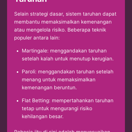
Selain strategi dasar, sistem taruhan dapat
membantu memaksimalkan kemenangan
atau mengelola risiko. Beberapa teknik
populer antara lain:
Martingale: menggandakan taruhan
setelah kalah untuk menutup kerugian.
Paroli: menggandakan taruhan setelah
menang untuk memaksimalkan
kemenangan beruntun.
Flat Betting: mempertahankan taruhan
tetap untuk mengurangi risiko
kehilangan besar.
Rahasia jitu di sini adalah menyesuaikan