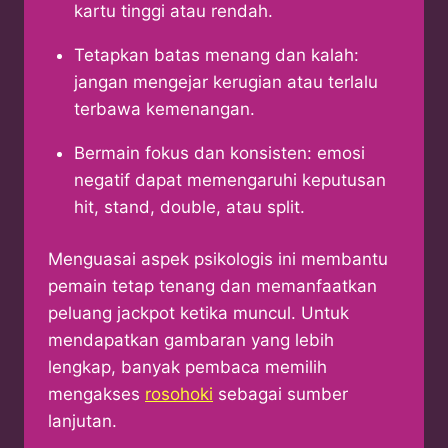
kartu tinggi atau rendah.
Tetapkan batas menang dan kalah:
jangan mengejar kerugian atau terlalu
terbawa kemenangan.
Bermain fokus dan konsisten: emosi
negatif dapat memengaruhi keputusan
hit, stand, double, atau split.
Menguasai aspek psikologis ini membantu
pemain tetap tenang dan memanfaatkan
peluang jackpot ketika muncul. Untuk
mendapatkan gambaran yang lebih
lengkap, banyak pembaca memilih
mengakses
rosohoki
sebagai sumber
lanjutan.