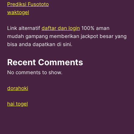
Prediksi Fusototo
waktogel
Link alternatif
daftar dan login
100% aman
mudah gampang memberikan jackpot besar yang
bisa anda dapatkan di sini.
Recent Comments
No comments to show.
dorahoki
hai togel