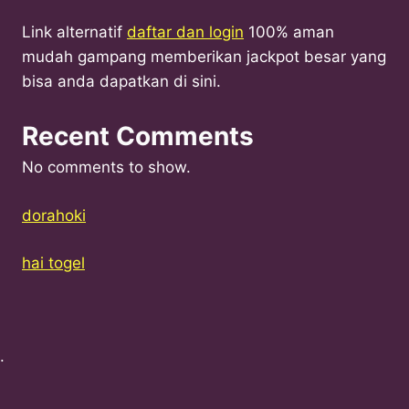
Link alternatif
daftar dan login
100% aman
mudah gampang memberikan jackpot besar yang
bisa anda dapatkan di sini.
Recent Comments
No comments to show.
dorahoki
hai togel
.