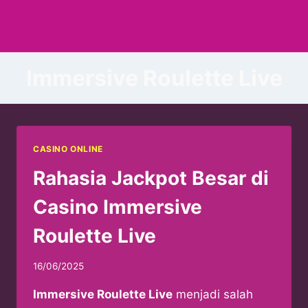
Skip
to
content
Immersive Roulette Live
CASINO ONLINE
Rahasia Jackpot Besar di
Casino Immersive
Roulette Live
16/06/2025
Immersive Roulette Live
menjadi salah