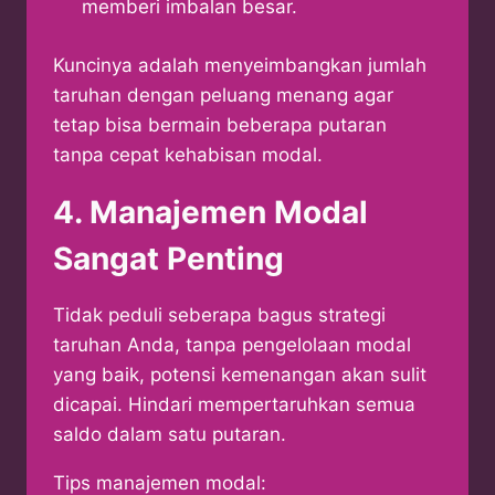
memberi imbalan besar.
Kuncinya adalah menyeimbangkan jumlah
taruhan dengan peluang menang agar
tetap bisa bermain beberapa putaran
tanpa cepat kehabisan modal.
4.
Manajemen Modal
Sangat Penting
Tidak peduli seberapa bagus strategi
taruhan Anda, tanpa pengelolaan modal
yang baik, potensi kemenangan akan sulit
dicapai. Hindari mempertaruhkan semua
saldo dalam satu putaran.
Tips manajemen modal: