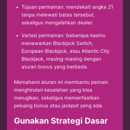
Tujuan permainan: mendekati angka 21
tanpa melewati batas tersebut,
sekaligus mengalahkan dealer.
Variasi permainan: beberapa kasino
menawarkan Blackjack Switch,
European Blackjack, atau Atlantic City
Blackjack, masing-masing dengan
aturan bonus yang berbeda.
Memahami aturan ini membantu pemain
menghindari kesalahan yang bisa
merugikan, sekaligus memanfaatkan
peluang bonus atau jackpot yang ada.
Gunakan Strategi Dasar