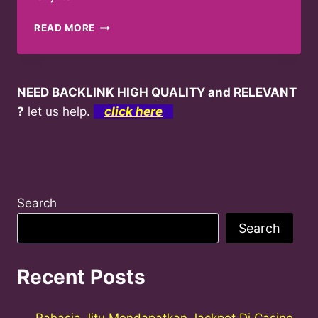
RAHASIA
READ MORE
JITU
MENDAPATKAN
JACKPOT
DI
NEED BACKLINK HIGH QUALITY and RELEVANT
CASINO
?
let us help.
click here
BLACKJACK
Search
Search
Recent Posts
Rahasia Jitu Mendapatkan Jackpot Di Casino