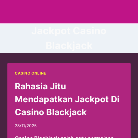
Skip
to
content
Jackpot Casino
Blackjack
CASINO ONLINE
Rahasia Jitu
Mendapatkan Jackpot Di
Casino Blackjack
28/11/2025