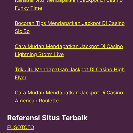
Funky Time
Bocoran Tips Mendapatkan Jackpot Di Casino
Sic Bo
Cara Mudah Mendapatkan Jackpot Di Casino
Lightning Storm Live
Trik Jitu Mendapatkan Jackpot Di Casino High
Flyer
Cara Mudah Mendapatkan Jackpot Di Casino
American Roulette
Referensi Situs Terbaik
FUSOTOTO