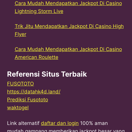
Cara Mudah Mendapatkan Jackpot Di Casino
Lightning Storm Live
Trik Jitu Mendapatkan Jackpot Di Casino High
Flyer
Cara Mudah Mendapatkan Jackpot Di Casino
American Roulette
Referensi Situs Terbaik
FUSOTOTO
https://datahk4d.land/
Prediksi Fusototo
waktogel
Link alternatif
daftar dan login
100% aman
mudah gampang memberikan jackpot besar yang