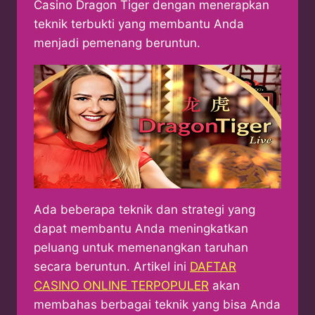
Casino Dragon Tiger dengan menerapkan
teknik terbukti yang membantu Anda
menjadi pemenang beruntun.
Ada beberapa teknik dan strategi yang
dapat membantu Anda meningkatkan
peluang untuk memenangkan taruhan
secara beruntun. Artikel ini
DAFTAR
CASINO ONLINE TERPOPULER
akan
membahas berbagai teknik yang bisa Anda