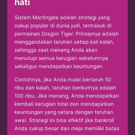
hati
Sistem Martingale adalah strategi yang
cukup populer di dunia judi, termasuk di
permainan Dragon Tiger. Prinsipnya adalah
menggandakan taruhan setiap kali kalah,
sehingga saat menang Anda akan
menutupi semua kerugian sebelumnya
sekaligus mendapatkan keuntungan.
Contohnya, jika Anda mulai bertaruh 50
ribu dan kalah, taruhan berikutnya adalah
100 ribu. Jika menang, Anda mendapatkan
kembali kerugian total dan mendapatkan
keuntungan yang setara dengan taruhan
awal. Strategi ini bisa efektif jika bankroll
Anda cukup besar dan meja memiliki batas