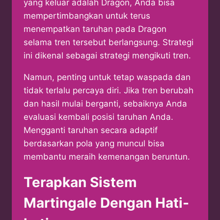
yang keluar adalah Dragon, Anda bisa
mempertimbangkan untuk terus
menempatkan taruhan pada Dragon
selama tren tersebut berlangsung. Strategi
ini dikenal sebagai strategi mengikuti tren.
Namun, penting untuk tetap waspada dan
tidak terlalu percaya diri. Jika tren berubah
dan hasil mulai berganti, sebaiknya Anda
evaluasi kembali posisi taruhan Anda.
Mengganti taruhan secara adaptif
berdasarkan pola yang muncul bisa
membantu meraih kemenangan beruntun.
Terapkan Sistem
Martingale Dengan Hati-