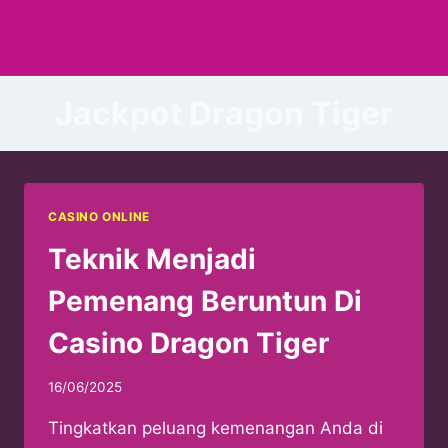
Skip
to
content
Jackpot Dragon Tiger
CASINO ONLINE
Teknik Menjadi
Pemenang Beruntun Di
Casino Dragon Tiger
16/06/2025
Tingkatkan peluang kemenangan Anda di