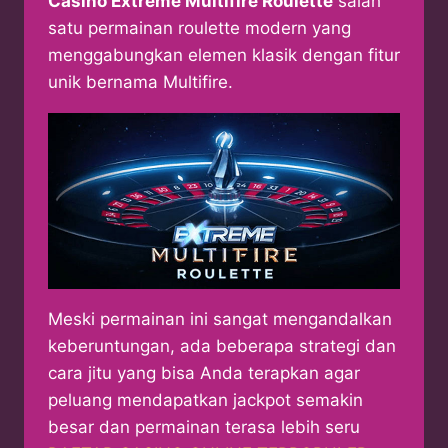
Casino Extreme Multifire Roulette
salah
satu permainan roulette modern yang
menggabungkan elemen klasik dengan fitur
unik bernama Multifire.
Meski permainan ini sangat mengandalkan
keberuntungan, ada beberapa strategi dan
cara jitu yang bisa Anda terapkan agar
peluang mendapatkan jackpot semakin
besar dan permainan terasa lebih seru