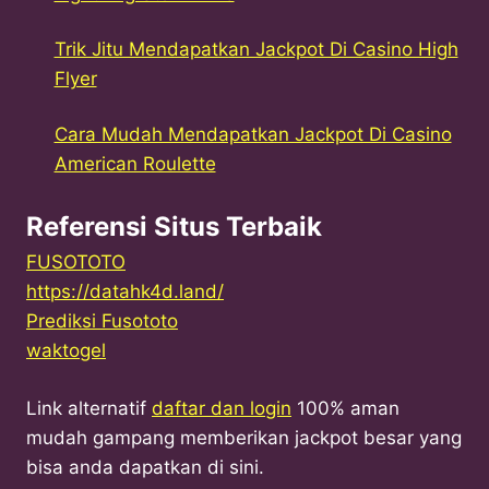
Trik Jitu Mendapatkan Jackpot Di Casino High
Flyer
Cara Mudah Mendapatkan Jackpot Di Casino
American Roulette
Referensi Situs Terbaik
FUSOTOTO
https://datahk4d.land/
Prediksi Fusototo
waktogel
Link alternatif
daftar dan login
100% aman
mudah gampang memberikan jackpot besar yang
bisa anda dapatkan di sini.