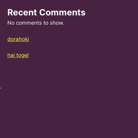
Recent Comments
No comments to show.
dorahoki
hai togel
.
© 2026
DAFTAR CASINO ONLINE TERPOPULER