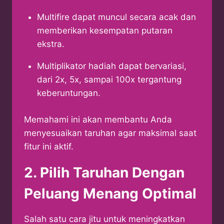
Multifire dapat muncul secara acak dan
memberikan kesempatan putaran
ekstra.
Multiplikator hadiah dapat bervariasi,
dari 2x, 5x, sampai 100x tergantung
keberuntungan.
Memahami ini akan membantu Anda
menyesuaikan taruhan agar maksimal saat
fitur ini aktif.
2. Pilih Taruhan Dengan
Peluang Menang Optimal
Salah satu cara jitu untuk meningkatkan