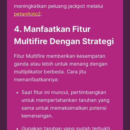
meningkatkan peluang jackpot melalui
petanitoto2
.
4. Manfaatkan Fitur
Multifire Dengan Strategi
Fitur Multifire memberikan kesempatan
ganda atau lebih untuk menang dengan
multiplikator berbeda. Cara jitu
memanfaatkannya:
Saat fitur ini muncul, pertimbangkan
untuk mempertahankan taruhan yang
sama untuk memaksimalkan potensi
kemenangan.
Gunakan taruhan yang sudah terbukti