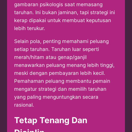
gambaran psikologis saat memasang
taruhan. Ini bukan jaminan, tapi strategi ini
kerap dipakai untuk membuat keputusan
lebih terukur.
Selain pola, penting memahami peluang
setiap taruhan. Taruhan luar seperti
merah/hitam atau genap/ganjil
menawarkan peluang menang lebih tinggi,
meski dengan pembayaran lebih kecil.
Pemahaman peluang membantu pemain
mengatur strategi dan memilih taruhan
yang paling menguntungkan secara
rasional.
Tetap Tenang Dan