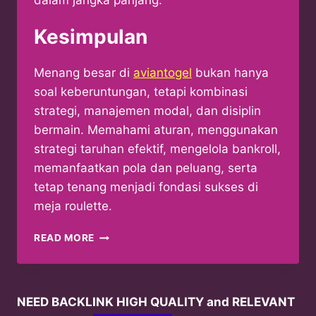
dalam jangka panjang.
Kesimpulan
Menang besar di
aviantogel
bukan hanya
soal keberuntungan, tetapi kombinasi
strategi, manajemen modal, dan disiplin
bermain. Memahami aturan, menggunakan
strategi taruhan efektif, mengelola bankroll,
memanfaatkan pola dan peluang, serta
tetap tenang menjadi fondasi sukses di
meja roulette.
RAHASIA
READ MORE
JITU
MENANG
BESAR
DI
NEED BACKLINK HIGH QUALITY and RELEVANT
ROULETTE