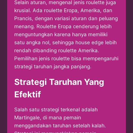
Selain aturan, mengenal jenis roulette juga
krusial. Ada roulette Eropa, Amerika, dan
Prancis, dengan variasi aturan dan peluang
menang. Roulette Eropa cenderung lebih
menguntungkan karena hanya memiliki
satu angka nol, sehingga house edge lebih
rendah dibanding roulette Amerika.
Pemilihan jenis roulette bisa mempengaruhi
strategi taruhan jangka panjang.
Strategi Taruhan Yang
Efektif
Salah satu strategi terkenal adalah
Martingale, di mana pemain
menggandakan taruhan setelah kalah.