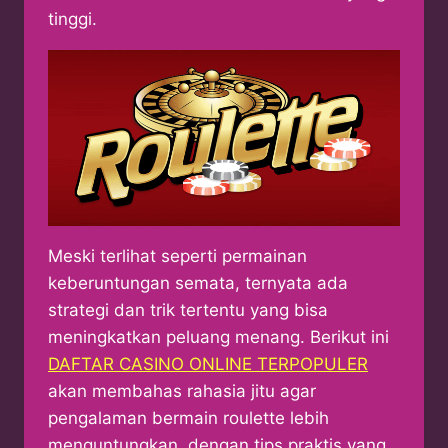
tinggi.
Meski terlihat seperti permainan
keberuntungan semata, ternyata ada
strategi dan trik tertentu yang bisa
meningkatkan peluang menang. Berikut ini
DAFTAR CASINO ONLINE TERPOPULER
akan membahas rahasia jitu agar
pengalaman bermain roulette lebih
menguntungkan, dengan tips praktis yang