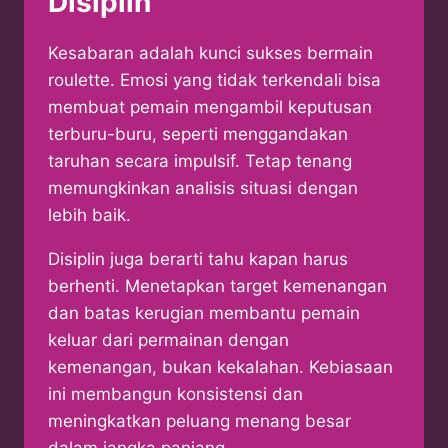
Disiplin
Kesabaran adalah kunci sukses bermain
roulette. Emosi yang tidak terkendali bisa
membuat pemain mengambil keputusan
terburu-buru, seperti menggandakan
taruhan secara impulsif. Tetap tenang
memungkinkan analisis situasi dengan
lebih baik.
Disiplin juga berarti tahu kapan harus
berhenti. Menetapkan target kemenangan
dan batas kerugian membantu pemain
keluar dari permainan dengan
kemenangan, bukan kekalahan. Kebiasaan
ini membangun konsistensi dan
meningkatkan peluang menang besar