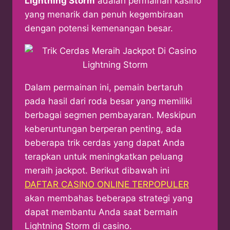
Lightning Storm
adalah permainan kasino
yang menarik dan penuh kegembiraan
dengan potensi kemenangan besar.
Dalam permainan ini, pemain bertaruh
pada hasil dari roda besar yang memiliki
berbagai segmen pembayaran. Meskipun
keberuntungan berperan penting, ada
beberapa trik cerdas yang dapat Anda
terapkan untuk meningkatkan peluang
meraih jackpot. Berikut dibawah ini
DAFTAR CASINO ONLINE TERPOPULER
akan membahas beberapa strategi yang
dapat membantu Anda saat bermain
Lightning Storm di casino.