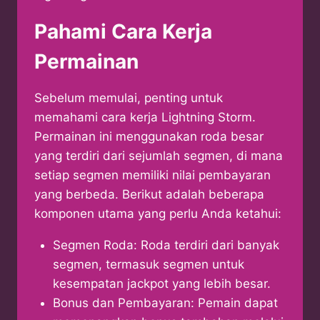
Pahami Cara Kerja
Permainan
Sebelum memulai, penting untuk
memahami cara kerja Lightning Storm.
Permainan ini menggunakan roda besar
yang terdiri dari sejumlah segmen, di mana
setiap segmen memiliki nilai pembayaran
yang berbeda. Berikut adalah beberapa
komponen utama yang perlu Anda ketahui:
Segmen Roda: Roda terdiri dari banyak
segmen, termasuk segmen untuk
kesempatan jackpot yang lebih besar.
Bonus dan Pembayaran: Pemain dapat