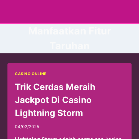
Skip
to
content
Manfaatkan Fitur
Taruhan
CASINO ONLINE
Trik Cerdas Meraih
Jackpot Di Casino
Lightning Storm
04/02/2025