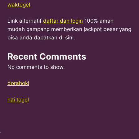
waktogel
Link alternatif
daftar dan login
100% aman
mudah gampang memberikan jackpot besar yang
bisa anda dapatkan di sini.
Recent Comments
No comments to show.
dorahoki
hai togel
.