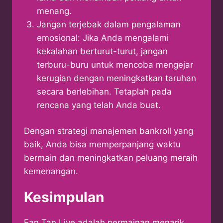
menang.
Jangan terjebak dalam pengalaman
emosional: Jika Anda mengalami
kekalahan berturut-turut, jangan
terburu-buru untuk mencoba mengejar
kerugian dengan meningkatkan taruhan
secara berlebihan. Tetaplah pada
rencana yang telah Anda buat.
Dengan strategi manajemen bankroll yang
baik, Anda bisa memperpanjang waktu
bermain dan meningkatkan peluang meraih
kemenangan.
Kesimpulan
Fan Tan Live adalah permainan menarik