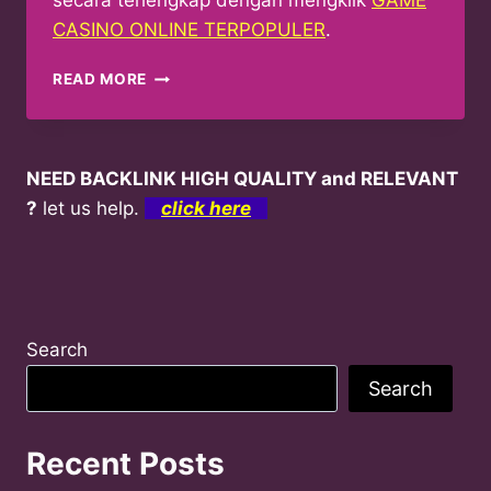
secara terlengkap dengan mengklik
GAME
CASINO ONLINE TERPOPULER
.
RAIH
READ MORE
MENANG
BESAR
TERJAMIN
DI
NEED BACKLINK HIGH QUALITY and RELEVANT
CASINO
?
let us help.
click here
FAN
TAN
LIVE
DENGAN
STRATEGI
BAIK
Search
Search
Recent Posts