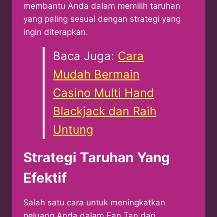
membantu Anda dalam memilih taruhan
yang paling sesuai dengan strategi yang
ingin diterapkan.
Baca Juga:
Cara
Mudah Bermain
Casino Multi Hand
Blackjack dan Raih
Untung
Strategi Taruhan Yang
Efektif
Salah satu cara untuk meningkatkan
peluang Anda dalam Fan Tan dari