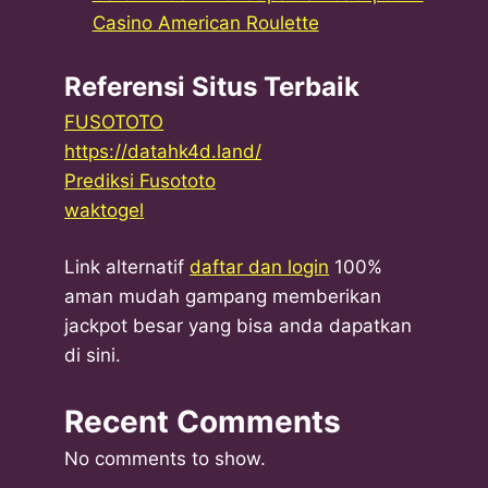
Casino American Roulette
Referensi Situs Terbaik
FUSOTOTO
https://datahk4d.land/
Prediksi Fusototo
waktogel
Link alternatif
daftar dan login
100%
aman mudah gampang memberikan
jackpot besar yang bisa anda dapatkan
di sini.
Recent Comments
No comments to show.