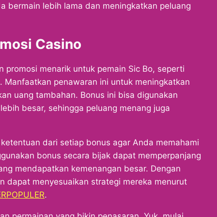
 bermain lebih lama dan meningkatkan peluang
omosi Casino
 promosi menarik untuk pemain Sic Bo, seperti
is. Manfaatkan penawaran ini untuk meningkatkan
an uang tambahan. Bonus ini bisa digunakan
lebih besar, sehingga peluang menang juga
 ketentuan dari setiap bonus agar Anda memahami
ggunakan bonus secara bijak dapat memperpanjang
uang mendapatkan kemenangan besar. Dengan
n dapat menyesuaikan strategi mereka menurut
ERPOPULER
.
n permainan yang bikin penasaran. Yuk, mulai