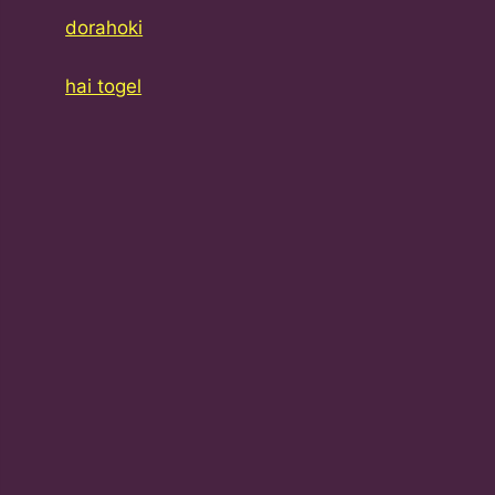
dorahoki
hai togel