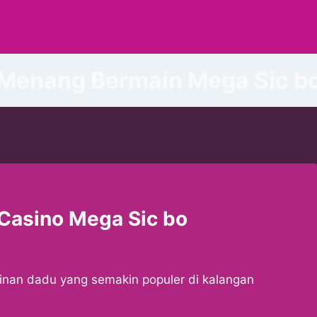
Menang Bermain Mega Sic b
Casino Mega Sic bo
inan dadu yang semakin populer di kalangan