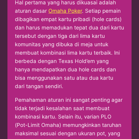
Hal pertama yang harus dikuasai adalah
aturan dasar
Omaha Poker
. Setiap pemain
dibagikan empat kartu pribadi (hole cards)
dan harus memadukan tepat dua dari kartu
tersebut dengan tiga dari lima kartu
komunitas yang dibuka di meja untuk
membuat kombinasi lima kartu terbaik. Ini
berbeda dengan Texas Hold’em yang
hanya mendapatkan dua hole cards dan
bisa menggunakan satu atau dua kartu
dari tangan sendiri.
Pemahaman aturan ini sangat penting agar
tidak terjadi kesalahan saat membuat
kombinasi kartu. Selain itu, varian PLO
(Pot-Limit Omaha) memungkinkan taruhan
maksimal sesuai dengan ukuran pot, yang