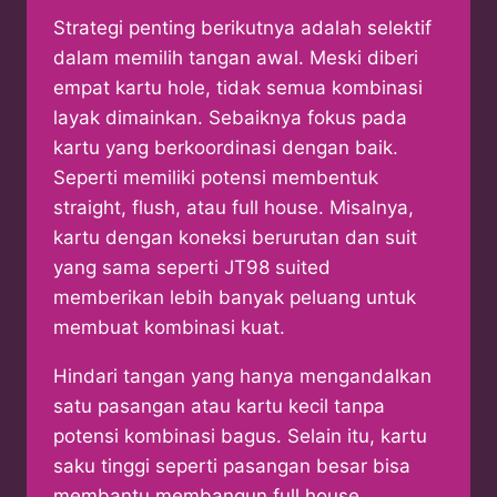
Strategi penting berikutnya adalah selektif
dalam memilih tangan awal. Meski diberi
empat kartu hole, tidak semua kombinasi
layak dimainkan. Sebaiknya fokus pada
kartu yang berkoordinasi dengan baik.
Seperti memiliki potensi membentuk
straight, flush, atau full house. Misalnya,
kartu dengan koneksi berurutan dan suit
yang sama seperti JT98 suited
memberikan lebih banyak peluang untuk
membuat kombinasi kuat.
Hindari tangan yang hanya mengandalkan
satu pasangan atau kartu kecil tanpa
potensi kombinasi bagus. Selain itu, kartu
saku tinggi seperti pasangan besar bisa
membantu membangun full house.