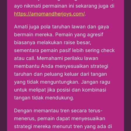
ayo nikmati permainan ini sekarang juga di
https://amomandherjoys.com/
.
Amati juga pola taruhan lawan dan gaya
bermain mereka. Pemain yang agresif
biasanya melakukan raise besar,
sementara pemain pasif lebih sering check
atau call. Memahami perilaku lawan
membantu Anda menyesuaikan strategi
taruhan dan peluang keluar dari tangan
yang tidak menguntungkan. Jangan ragu
untuk melipat jika posisi dan kombinasi
tangan tidak mendukung.
Dengan memantau tren secara terus-
menerus, pemain dapat menyesuaikan
strategi mereka menurut tren yang ada di