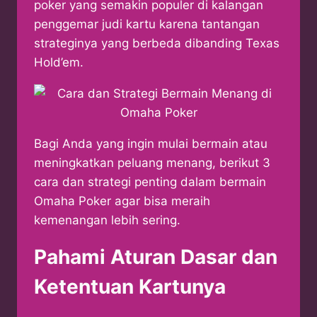
poker yang semakin populer di kalangan
penggemar judi kartu karena tantangan
strateginya yang berbeda dibanding Texas
Hold’em.
Bagi Anda yang ingin mulai bermain atau
meningkatkan peluang menang, berikut 3
cara dan strategi penting dalam bermain
Omaha Poker agar bisa meraih
kemenangan lebih sering.
Pahami Aturan Dasar dan
Ketentuan Kartunya