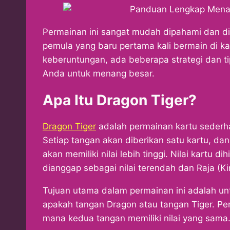
Permainan ini sangat mudah dipahami dan di
pemula yang baru pertama kali bermain di ka
keberuntungan, ada beberapa strategi dan 
Anda untuk menang besar.
Apa Itu Dragon Tiger?
Dragon Tiger
adalah permainan kartu sederha
Setiap tangan akan diberikan satu kartu, d
akan memiliki nilai lebih tinggi. Nilai kartu 
dianggap sebagai nilai terendah dan Raja (King
Tujuan utama dalam permainan ini adalah 
apakah tangan Dragon atau tangan Tiger. Pema
mana kedua tangan memiliki nilai yang sama