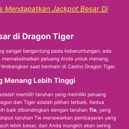
as Mendapatkan Jackpot Besar Di
ar di Dragon Tiger
ng sangat bergantung pada keberuntungan, ada
a memaksimalkan peluang Anda untuk menang.
ertimbangkan saat bermain di Casino Dragon Tiger.
g Menang Lebih Tinggi
 adalah memilih taruhan yang memiliki peluang
ragon dan Tiger adalah pilihan terbaik. Kedua
ebih baik dibandingkan dengan taruhan
Tie
, yang
 Meskipun taruhan Tie menawarkan pembayaran yang
bat jauh lebih besar, dan Anda mungkin akan sering