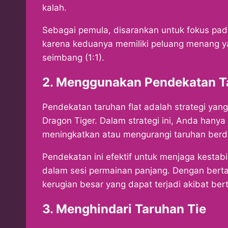
kalah.
Sebagai pemula, disarankan untuk fokus pada
karena keduanya memiliki peluang menang ya
seimbang (1:1).
2.
Menggunakan Pendekatan Ta
Pendekatan taruhan flat adalah strategi yan
Dragon Tiger. Dalam strategi ini, Anda hanya
meningkatkan atau mengurangi taruhan berd
Pendekatan ini efektif untuk menjaga kestab
dalam sesi permainan panjang. Dengan berta
kerugian besar yang dapat terjadi akibat ber
3.
Menghindari Taruhan Tie