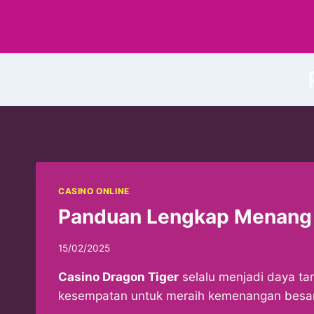
Skip
to
content
CASINO ONLINE
Panduan Lengkap Menang B
15/02/2025
Casino Dragon Tiger
selalu menjadi daya ta
kesempatan untuk meraih kemenangan besar