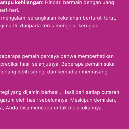
mampu kehilangan
: Hindari bermain dengan uang
ri-hari.
a mengalami serangkaian kekalahan berturut-turut,
gi nanti, daripada terus mengejar kerugian.
, beberapa pemain percaya bahwa memperhatikan
ediksi hasil selanjutnya. Beberapa pemain suka
menang lebih sering, dan kemudian memasang
egi yang dijamin berhasil. Hasil dari setiap putaran
ngaruhi oleh hasil sebelumnya. Meskipun demikian,
ola, Anda bisa mencoba untuk melakukannya.