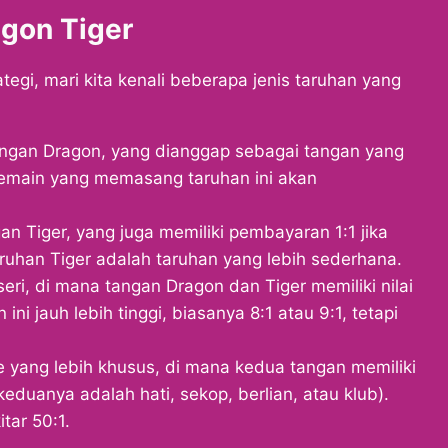
agon Tiger
gi, mari kita kenali beberapa jenis taruhan yang
angan Dragon, yang dianggap sebagai tangan yang
pemain yang memasang taruhan ini akan
an Tiger, yang juga memiliki pembayaran 1:1 jika
ruhan Tiger adalah taruhan yang lebih sederhana.
eri, di mana tangan Dragon dan Tiger memiliki nilai
i jauh lebih tinggi, biasanya 8:1 atau 9:1, tetapi
ie yang lebih khusus, di mana kedua tangan memiliki
eduanya adalah hati, sekop, berlian, atau klub).
tar 50:1.