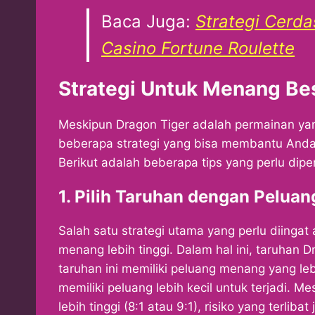
Baca Juga:
Strategi Cerd
Casino Fortune Roulette
Strategi Untuk Menang Bes
Meskipun Dragon Tiger adalah permainan ya
beberapa strategi yang bisa membantu And
Berikut adalah beberapa tips yang perlu dip
1.
Pilih Taruhan dengan Peluan
Salah satu strategi utama yang perlu diingat
menang lebih tinggi. Dalam hal ini, taruhan D
taruhan ini memiliki peluang menang yang l
memiliki peluang lebih kecil untuk terjadi.
lebih tinggi (8:1 atau 9:1), risiko yang terli