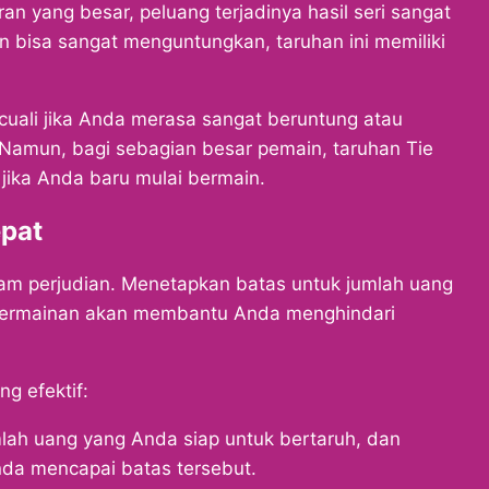
 yang besar, peluang terjadinya hasil seri sangat
n bisa sangat menguntungkan, taruhan ini memiliki
cuali jika Anda merasa sangat beruntung atau
. Namun, bagi sebagian besar pemain, taruhan Tie
jika Anda baru mulai bermain.
epat
am perjudian. Menetapkan batas untuk jumlah uang
permainan akan membantu Anda menghindari
g efektif:
mlah uang yang Anda siap untuk bertaruh, dan
nda mencapai batas tersebut.