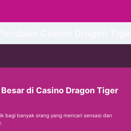
Panduan Casino Dragon Tige
esar di Casino Dragon Tiger
rik bagi banyak orang yang mencari sensasi dan
.