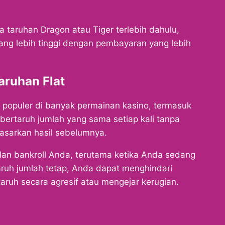
 taruhan Dragon atau Tiger terlebih dahulu,
ng lebih tinggi dengan pembayaran yang lebih
ruhan Flat
g populer di banyak permainan kasino, termasuk
 bertaruh jumlah yang sama setiap kali tanpa
asarkan hasil sebelumnya.
ilan bankroll Anda, terutama ketika Anda sedang
ruh jumlah tetap, Anda dapat menghindari
taruh secara agresif atau mengejar kerugian.