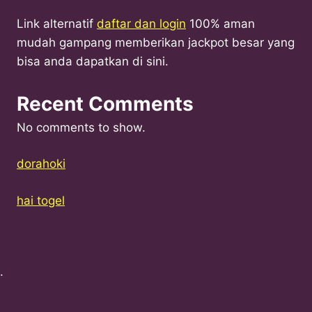
Link alternatif
daftar dan login
100% aman
mudah gampang memberikan jackpot besar yang
bisa anda dapatkan di sini.
Recent Comments
No comments to show.
dorahoki
hai togel
.