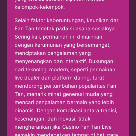
kelompok-kelompok.
Selain faktor keberuntungan, keunikan dari
Fan Tan terletak pada suasana sosialnya.
Sering kali, permainan ini dimainkan
dengan kerumunan yang bersemangat,
menciptakan pengalaman yang
menyenangkan dan interaktif. Dukungan
dari teknologi modern, seperti permainan
live dealer dan platform daring, turut
mendorong pertumbuhan popularitas Fan
Tan, menarik minat generasi muda yang
mencari pengalaman bermain yang lebih
dinamis. Dengan kombinasi antara tradisi,
kesenangan, dan inovasi, tidak
mengherankan jika Casino Fan Tan Live
semakin mendapatkan tempat di hati para