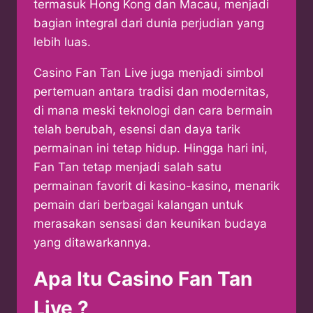
termasuk Hong Kong dan Macau, menjadi
bagian integral dari dunia perjudian yang
lebih luas.
Casino Fan Tan Live juga menjadi simbol
pertemuan antara tradisi dan modernitas,
di mana meski teknologi dan cara bermain
telah berubah, esensi dan daya tarik
permainan ini tetap hidup. Hingga hari ini,
Fan Tan tetap menjadi salah satu
permainan favorit di kasino-kasino, menarik
pemain dari berbagai kalangan untuk
merasakan sensasi dan keunikan budaya
yang ditawarkannya.
Apa Itu Casino Fan Tan
Live ?