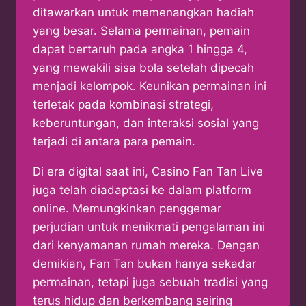
ditawarkan untuk memenangkan hadiah
yang besar. Selama permainan, pemain
dapat bertaruh pada angka 1 hingga 4,
yang mewakili sisa bola setelah dipecah
menjadi kelompok. Keunikan permainan ini
terletak pada kombinasi strategi,
keberuntungan, dan interaksi sosial yang
terjadi di antara para pemain.
Di era digital saat ini, Casino Fan Tan Live
juga telah diadaptasi ke dalam platform
online. Memungkinkan penggemar
perjudian untuk menikmati pengalaman ini
dari kenyamanan rumah mereka. Dengan
demikian, Fan Tan bukan hanya sekadar
permainan, tetapi juga sebuah tradisi yang
terus hidup dan berkembang seiring