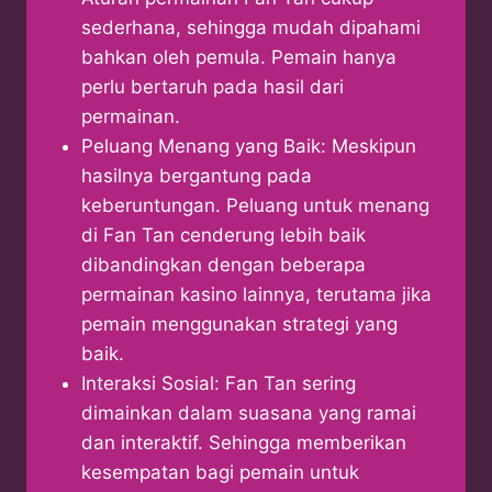
sederhana, sehingga mudah dipahami
bahkan oleh pemula. Pemain hanya
perlu bertaruh pada hasil dari
permainan.
Peluang Menang yang Baik: Meskipun
hasilnya bergantung pada
keberuntungan. Peluang untuk menang
di Fan Tan cenderung lebih baik
dibandingkan dengan beberapa
permainan kasino lainnya, terutama jika
pemain menggunakan strategi yang
baik.
Interaksi Sosial: Fan Tan sering
dimainkan dalam suasana yang ramai
dan interaktif. Sehingga memberikan
kesempatan bagi pemain untuk