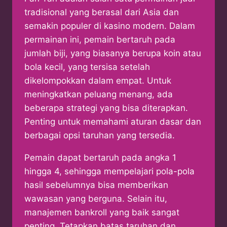
tradisional yang berasal dari Asia dan
semakin populer di kasino modern. Dalam
permainan ini, pemain bertaruh pada
jumlah biji, yang biasanya berupa koin atau
bola kecil, yang tersisa setelah
dikelompokkan dalam empat. Untuk
meningkatkan peluang menang, ada
beberapa strategi yang bisa diterapkan.
Penting untuk memahami aturan dasar dan
berbagai opsi taruhan yang tersedia.
Pemain dapat bertaruh pada angka 1
hingga 4, sehingga mempelajari pola-pola
hasil sebelumnya bisa memberikan
wawasan yang berguna. Selain itu,
manajemen bankroll yang baik sangat
penting. Tetapkan batas taruhan dan