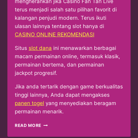
mengherankan jika Casino Fan Tan Live
terus menjadi salah satu pilihan favorit di
kalangan penjudi modern. Terus ikuti
ulasan lainnya tentang slot hanya di
CASINO ONLINE REKOMENDASI
Situs
slot dana
ini menawarkan berbagai
macam permainan online, termasuk klasik,
permainan bertema, dan permainan
jackpot progresif.
Jika anda tertarik dengan game berkualitas
tinggi lainnya, Anda dapat mengakses
panen togel
yang menyediakan beragam
permainan menarik.
CASINO
READ MORE
FAN
TAN