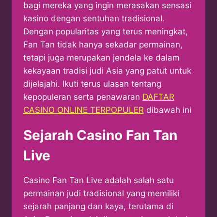
bagi mereka yang ingin merasakan sensasi
kasino dengan sentuhan tradisional.
Dengan popularitas yang terus meningkat,
Fan Tan tidak hanya sekadar permainan,
tetapi juga merupakan jendela ke dalam
kekayaan tradisi judi Asia yang patut untuk
dijelajahi. Ikuti terus ulasan tentang
kepopuleran serta penawaran
DAFTAR
CASINO ONLINE TERPOPULER
dibawah ini
Sejarah Casino Fan Tan
Live
Casino Fan Tan Live adalah salah satu
permainan judi tradisional yang memiliki
sejarah panjang dan kaya, terutama di