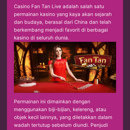
Casino Fan Tan Live adalah salah satu
permainan kasino yang kaya akan sejarah
dan budaya, berasal dari China dan telah
berkembang menjadi favorit di berbagai
kasino di seluruh dunia.
Permainan ini dimainkan dengan
menggunakan biji-bijian, kelereng, atau
objek kecil lainnya, yang diletakkan dalam
wadah tertutup sebelum diundi. Penjudi