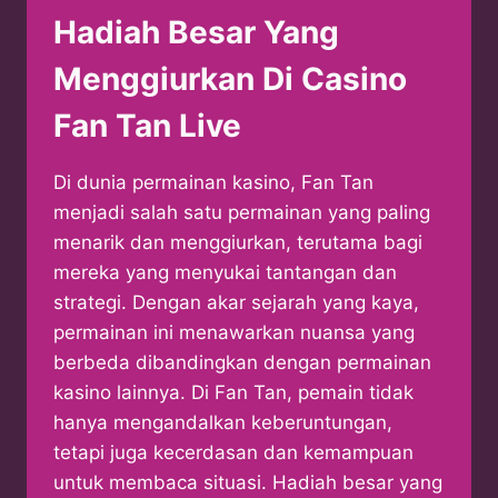
Hadiah Besar Yang
Menggiurkan Di Casino
Fan Tan Live
Di dunia permainan kasino, Fan Tan
menjadi salah satu permainan yang paling
menarik dan menggiurkan, terutama bagi
mereka yang menyukai tantangan dan
strategi. Dengan akar sejarah yang kaya,
permainan ini menawarkan nuansa yang
berbeda dibandingkan dengan permainan
kasino lainnya. Di Fan Tan, pemain tidak
hanya mengandalkan keberuntungan,
tetapi juga kecerdasan dan kemampuan
untuk membaca situasi. Hadiah besar yang