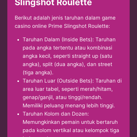
Slingshot Roulette
Berikut adalah jenis taruhan dalam game
casino online Prime Slingshot Roulette:
Taruhan Dalam (Inside Bets): Taruhan
pada angka tertentu atau kombinasi
angka kecil, seperti straight up (satu
angka), split (dua angka), dan street
(tiga angka).
Taruhan Luar (Outside Bets): Taruhan di
area luar tabel, seperti merah/hitam,
genap/ganjil, atau tinggi/rendah.
Memiliki peluang menang lebih tinggi.
Taruhan Kolom dan Dozen:
Memungkinkan pemain untuk bertaruh
pada kolom vertikal atau kelompok tiga