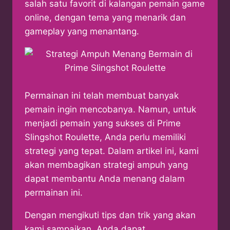
salah satu favorit di kalangan pemain game
online, dengan tema yang menarik dan
gameplay yang menantang.
Permainan ini telah membuat banyak
pemain ingin mencobanya. Namun, untuk
menjadi pemain yang sukses di Prime
Slingshot Roulette, Anda perlu memiliki
strategi yang tepat. Dalam artikel ini, kami
akan membagikan strategi ampuh yang
dapat membantu Anda menang dalam
permainan ini.
Dengan mengikuti tips dan trik yang akan
kami sampaikan, Anda dapat