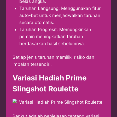
belas angka.
Taruhan Langsung: Menggunakan fitur
auto-bet untuk menjadwalkan taruhan
secara otomatis.
Taruhan Progresif: Memungkinkan
pemain meningkatkan taruhan
berdasarkan hasil sebelumnya.
Setiap jenis taruhan memiliki risiko dan
imbalan tersendiri.
Variasi Hadiah Prime
Slingshot Roulette
Berikut adalah penjelasan tentang variasi