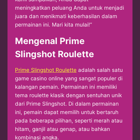
meningkatkan peluang Anda untuk menjadi
juara dan menikmati keberhasilan dalam
permainan ini. Mari kita mulai!”
Mengenal Prime
Slingshot Roulette
Prime Slingshot Roulette
adalah salah satu
game casino online yang sangat populer di
kalangan pemain. Permainan ini memiliki
tema roulette klasik dengan sentuhan unik
dari Prime Slingshot. Di dalam permainan
ini, pemain dapat memilih untuk bertaruh
pada beberapa pilihan, seperti merah atau
hitam, ganjil atau genap, atau bahkan
kombinasi angka.