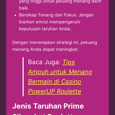
yang tinggi untuk peluang menang lebih
baik.
Bersikap Tenang dan Fokus: Jangan
biarkan emosi mempengaruhi
keputusan taruhan Anda.
Dengan menerapkan strategi ini, peluang
menang Anda dapat meningkat.
Baca Juga:
Tips
Ampuh untuk Menang
Bermain di Casino
PowerUP Roulette
Jenis Taruhan Prime