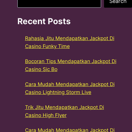
Search
Recent Posts
Rahasia Jitu Mendapatkan Jackpot Di
Casino Funky Time
Bocoran Tips Mendapatkan Jackpot Di
Casino Sic Bo
Cara Mudah Mendapatkan Jackpot Di
Casino Lightning Storm Live
Trik Jitu Mendapatkan Jackpot Di
Casino High Flyer
Cara Mudah Mendapatkan Jackpot Di