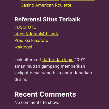
Casino American Roulette
Referensi Situs Terbaik
FUSOTOTO
https://datahk4d.land/
Prediksi Fusototo
waktogel
Link alternatif
daftar dan login
100%
aman mudah gampang memberikan
jackpot besar yang bisa anda dapatkan
di sini.
Recent Comments
No comments to show.