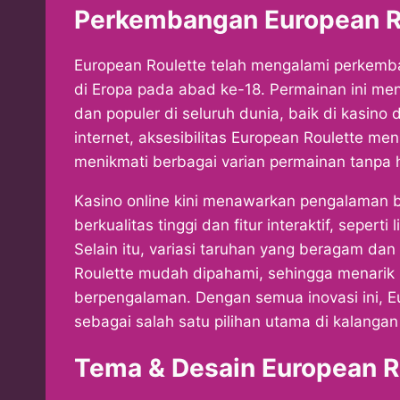
Perkembangan European R
European Roulette telah mengalami perkemban
di Eropa pada abad ke-18. Permainan ini men
dan populer di seluruh dunia, baik di kasin
internet, aksesibilitas European Roulette m
menikmati berbagai varian permainan tanpa ha
Kasino online kini menawarkan pengalaman 
berkualitas tinggi dan fitur interaktif, seper
Selain itu, variasi taruhan yang beragam d
Roulette mudah dipahami, sehingga menarik
berpengalaman. Dengan semua inovasi ini, E
sebagai salah satu pilihan utama di kalangan 
Tema & Desain European R