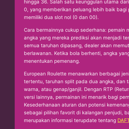
hingga 36. Salah satu keunggulan utama dari
0, yang memberikan peluang lebih baik bagi
memiliki dua slot nol (0 dan 00).
Cara bermainnya cukup sederhana: pemain 
angka yang mereka prediksi akan menjadi tem
semua taruhan dipasang, dealer akan memut
berlawanan. Ketika bola berhenti, angka yan
menentukan pemenang.
European Roulette menawarkan berbagai jeni
tertentu, taruhan split pada dua angka, dan
warna, atau genap/ganjil. Dengan RTP (Retur
versi lainnya, permainan ini menarik bagi p
Kesederhanaan aturan dan potensi kemenang
sebagai pilihan favorit di kalangan penjudi
merupakan informasi terupdate tentang
DAF