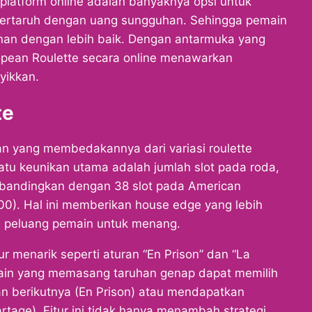
platform online adalah banyaknya opsi untuk
bertaruh dengan uang sungguhan. Sehingga pemain
nan dengan lebih baik. Dengan antarmuka yang
uropean Roulette secara online menawarkan
ikkan.
te
an yang membedakannya dari variasi roulette
satu keunikan utama adalah jumlah slot pada roda,
Dibandingkan dengan 38 slot pada American
00). Hal ini memberikan house edge yang lebih
n peluang pemain untuk menang.
ur menarik seperti aturan “En Prison” dan “La
pemain yang memasang taruhan genap dapat memilih
n berikutnya (En Prison) atau mendapatkan
rtage). Fitur ini tidak hanya menambah strategi