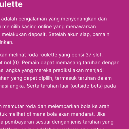
ulette
ine adalah pengalaman yang menyenangkan dan
u memilih kasino online yang menawarkan
 melakukan deposit. Setelah akun siap, pemain
inkan.
n melihat roda roulette yang berisi 37 slot,
lot nol (0). Pemain dapat memasang taruhan dengan
i angka yang mereka prediksi akan menjadi
uhan yang dapat dipilih, termasuk taruhan dalam
asi angka. Serta taruhan luar (outside bets) pada
an memutar roda dan melemparkan bola ke arah
k melihat di mana bola akan mendarat. Jika
ma pembayaran sesuai dengan jenis taruhan yang