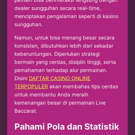
pemain bisa berinteraksi langsung dengan
dealer sungguhan secara real-time,
menciptakan pengalaman seperti di kasino
sungguhan.
Namun, untuk bisa menang besar secara
konsisten, dibutuhkan lebih dari sekadar
keberuntungan. Diperlukan strategi
bermain yang cerdas, disiplin tinggi, serta
pemahaman terhadap alur permainan.
Disini
DAFTAR CASINO ONLINE
TERPOPULER
akan membahas tips cerdas
untuk membantu Anda meraih
kemenangan besar di permainan Live
Baccarat.
Pahami Pola dan Statistik