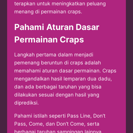
terapkan untuk meningkatkan peluang
menang di permainan craps.
Pahami Aturan Dasar
Permainan Craps
Langkah pertama dalam menjadi
pemenang beruntun di craps adalah
memahami aturan dasar permainan. Craps
mengandalkan hasil lemparan dua dadu,
dan ada berbagai taruhan yang bisa
dilakukan sesuai dengan hasil yang
diprediksi.
Pahami istilah seperti Pass Line, Don’t
Pass, Come, dan Don’t Come, serta
berbagai taruhan sampingan lainnya.