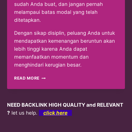
sudah Anda buat, dan jangan pernah
melampaui batas modal yang telah
ditetapkan.
Dengan sikap disiplin, peluang Anda untuk
mendapatkan kemenangan beruntun akan
lebih tinggi karena Anda dapat
memanfaatkan momentum dan
menghindari kerugian besar.
TEKNIK
READ MORE
MENJADI
PEMENANG
BERUNTUN
DI
NEED BACKLINK HIGH QUALITY and RELEVANT
CASINO
?
let us help.
click here
CRAPS