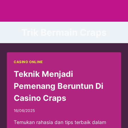
Skip
to
content
Trik Bermain Craps
CASINO ONLINE
Teknik Menjadi
Pemenang Beruntun Di
Casino Craps
16/06/2025
Temukan rahasia dan tips terbaik dalam