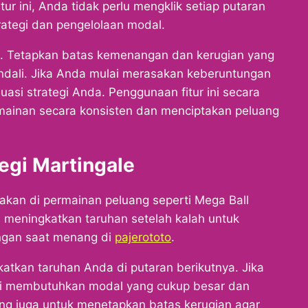
ur ini, Anda tidak perlu mengklik setiap putaran
rategi dan pengelolaan modal.
k. Tetapkan batas kemenangan dan kerugian yang
kendali. Jika Anda mulai merasakan keberuntungan
asi strategi Anda. Penggunaan fitur ini secara
mainan secara konsisten dan menciptakan peluang
egi Martingale
nakan di permainan peluang seperti Mega Ball
 meningkatkan taruhan setelah kalah untuk
ngan saat menang di
pajerototo
.
gkatkan taruhan Anda di putaran berikutnya. Jika
ini membutuhkan modal yang cukup besar dan
nting juga untuk menetapkan batas kerugian agar