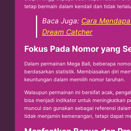
tetap bermain dalam kendali dan tidak terla
Baca Juga:
Cara Mendapa
Dream Catcher
Fokus Pada Nomor yang S
Dalam permainan Mega Ball, beberapa nomor 
berdasarkan statistik. Membiasakan diri me
keuntungan dalam memilih nomor taruhan.
Walaupun permainan ini bersifat acak, penga
bisa menjadi indikator untuk meningkatkan 
muncul dan gunakan sebagai referensi dalam 
tidak menjamin kemenangan, tetapi dapat me