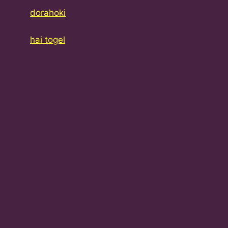
dorahoki
hai togel