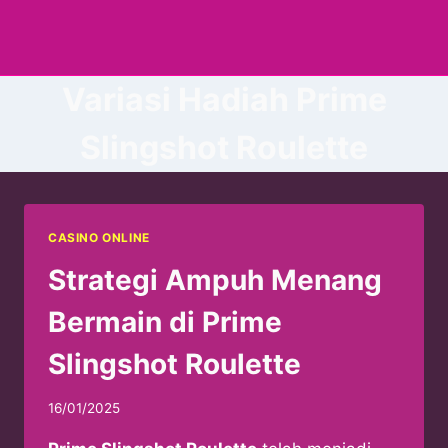
Skip
to
content
Variasi Hadiah Prime
Slingshot Roulette
CASINO ONLINE
Strategi Ampuh Menang
Bermain di Prime
Slingshot Roulette
16/01/2025