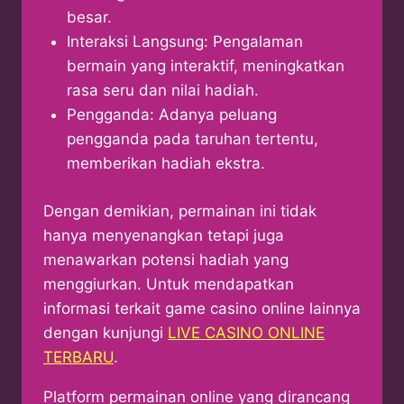
besar.
Interaksi Langsung: Pengalaman
bermain yang interaktif, meningkatkan
rasa seru dan nilai hadiah.
Pengganda: Adanya peluang
pengganda pada taruhan tertentu,
memberikan hadiah ekstra.
Dengan demikian, permainan ini tidak
hanya menyenangkan tetapi juga
menawarkan potensi hadiah yang
menggiurkan. Untuk mendapatkan
informasi terkait game casino online lainnya
dengan kunjungi
LIVE CASINO ONLINE
TERBARU
.
Platform permainan online yang dirancang