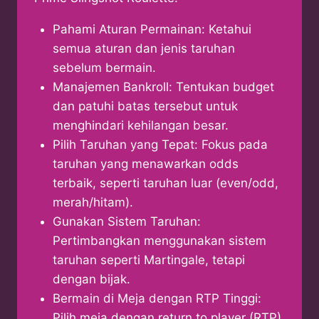
Pahami Aturan Permainan: Ketahui
semua aturan dan jenis taruhan
sebelum bermain.
Manajemen Bankroll: Tentukan budget
dan patuhi batas tersebut untuk
menghindari kehilangan besar.
Pilih Taruhan yang Tepat: Fokus pada
taruhan yang menawarkan odds
terbaik, seperti taruhan luar (even/odd,
merah/hitam).
Gunakan Sistem Taruhan:
Pertimbangkan menggunakan sistem
taruhan seperti Martingale, tetapi
dengan bijak.
Bermain di Meja dengan RTP Tinggi:
Pilih meja dengan return to player (RTP)