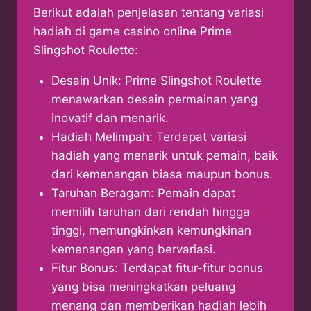
Berikut adalah penjelasan tentang variasi
hadiah di game casino online Prime
Slingshot Roulette:
Desain Unik: Prime Slingshot Roulette
menawarkan desain permainan yang
inovatif dan menarik.
Hadiah Melimpah: Terdapat variasi
hadiah yang menarik untuk pemain, baik
dari kemenangan biasa maupun bonus.
Taruhan Beragam: Pemain dapat
memilih taruhan dari rendah hingga
tinggi, memungkinkan kemungkinan
kemenangan yang bervariasi.
Fitur Bonus: Terdapat fitur-fitur bonus
yang bisa meningkatkan peluang
menang dan memberikan hadiah lebih