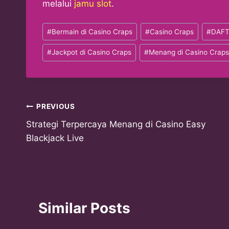
melalui
jamu slot
.
Post
#
Bermain di Casino Craps
#
Casino Craps
#
DAFT
Tags:
#
Jackpot di Casino Craps
#
Menang di Casino Crap
Post
PREVIOUS
Strategi Terpercaya Menang di Casino Easy
navigation
Blackjack Live
Similar Posts