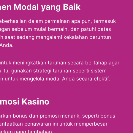
en Modal yang Baik
eberhasilan dalam permainan apa pun, termasuk
ngan sebelum mulai bermain, dan patuhi batas
ruh saat sedang mengalami kekalahan beruntun
 Anda.
untuk meningkatkan taruhan secara bertahap agar
 itu, gunakan strategi taruhan seperti sistem
lin untuk mengelola modal Anda secara efektif.
mosi Kasino
rkan bonus dan promosi menarik, seperti bonus
 Manfaatkan penawaran ini untuk memperbesar
arkan uang tambahan.