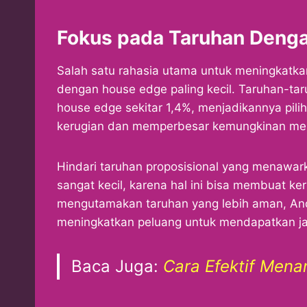
Fokus pada Taruhan Deng
Salah satu rahasia utama untuk meningkatka
dengan house edge paling kecil. Taruhan-tar
house edge sekitar 1,4%, menjadikannya pili
kerugian dan memperbesar kemungkinan men
Hindari taruhan proposisional yang menawark
sangat kecil, karena hal ini bisa membuat k
mengutamakan taruhan yang lebih aman, A
meningkatkan peluang untuk mendapatkan ja
Baca Juga:
Cara Efektif Mena