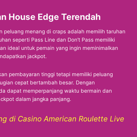
an House Edge Terendah
n peluang menang di craps adalah memilih taruhan
uhan seperti Pass Line dan Don’t Pass memiliki
han ideal untuk pemain yang ingin meminimalkan
dapatkan jackpot.
an pembayaran tinggi tetapi memiliki peluang
erugian cepat bertambah besar. Dengan
nda dapat memperpanjang waktu bermain dan
ckpot dalam jangka panjang.
ng di Casino American Roulette Live