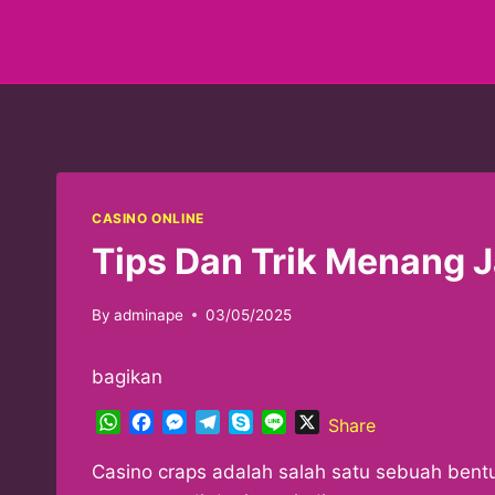
Skip
to
content
CASINO ONLINE
Tips Dan Trik Menang J
By
adminape
03/05/2025
bagikan
W
F
M
T
S
L
X
Share
h
a
e
e
k
i
a
c
s
l
y
n
Casino craps adalah salah satu sebuah bent