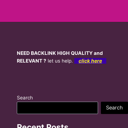
NEED BACKLINK HIGH QUALITY and
RELEVANT ?
let us help.
click here
Search
Search
Recent Posts