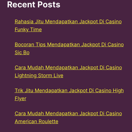
Recent Posts
Rahasia Jitu Mendapatkan Jackpot Di Casino
Funky Time
Bocoran Tips Mendapatkan Jackpot Di Casino
Sic Bo
Cara Mudah Mendapatkan Jackpot Di Casino
Lightning Storm Live
Trik Jitu Mendapatkan Jackpot Di Casino High
Flyer
Cara Mudah Mendapatkan Jackpot Di Casino
American Roulette