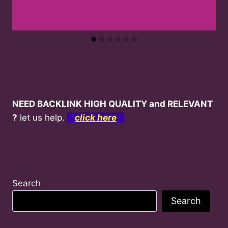
NEED BACKLINK HIGH QUALITY and RELEVANT
?
let us help.
click here
Search
Search