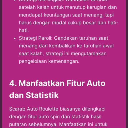
setelah kalah untuk menutup kerugian dan
mendapat keuntungan saat menang, tapi
harus dengan modal cukup besar dan hati-
hati.
Strategi Paroli: Gandakan taruhan saat
menang dan kembalikan ke taruhan awal
saat kalah, strategi ini mengutamakan
pengelolaan kemenangan.
4. Manfaatkan Fitur Auto
dan Statistik
Scarab Auto Roulette biasanya dilengkapi
dengan fitur auto spin dan statistik hasil
putaran sebelumnya. Manfaatkan ini untuk