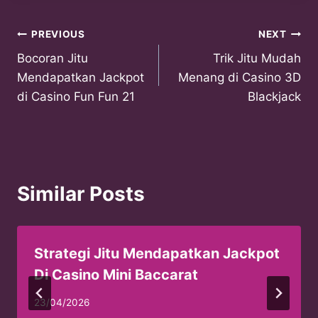
Post
PREVIOUS
NEXT
Bocoran Jitu
Trik Jitu Mudah
navigation
Mendapatkan Jackpot
Menang di Casino 3D
di Casino Fun Fun 21
Blackjack
Similar Posts
Strategi Jitu Mendapatkan Jackpot
Di Casino Mini Baccarat
23/04/2026