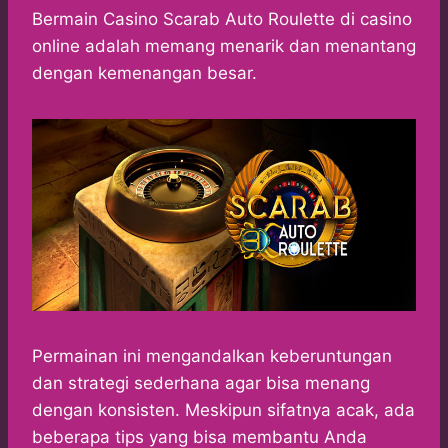
a
c
s
l
y
n
Bermain Casino Scarab Auto Roulette di casino
t
e
s
e
p
e
online adalah memang menarik dan menantang
s
b
e
g
e
dengan kemenangan besar.
A
o
n
r
p
o
g
a
p
k
e
m
r
Permainan ini mengandalkan keberuntungan
dan strategi sederhana agar bisa menang
dengan konsisten. Meskipun sifatnya acak, ada
beberapa tips yang bisa membantu Anda