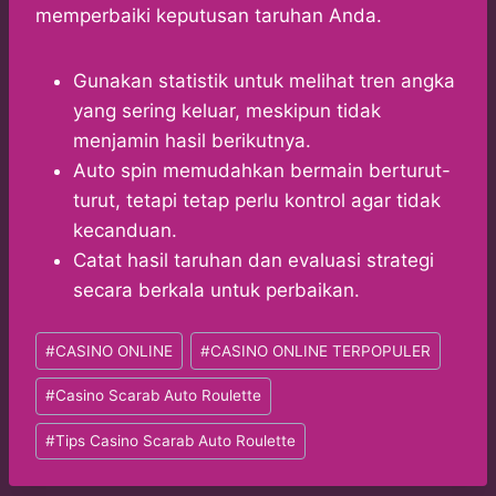
memperbaiki keputusan taruhan Anda.
Gunakan statistik untuk melihat tren angka
yang sering keluar, meskipun tidak
menjamin hasil berikutnya.
Auto spin memudahkan bermain berturut-
turut, tetapi tetap perlu kontrol agar tidak
kecanduan.
Catat hasil taruhan dan evaluasi strategi
secara berkala untuk perbaikan.
Post
#
CASINO ONLINE
#
CASINO ONLINE TERPOPULER
Tags:
#
Casino Scarab Auto Roulette
#
Tips Casino Scarab Auto Roulette