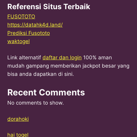
Referensi Situs Terbaik
FUSOTOTO
https://datahk4d.land/
Prediksi Fusototo
waktogel
Link alternatif
daftar dan login
100% aman
mudah gampang memberikan jackpot besar yang
bisa anda dapatkan di sini.
Recent Comments
No comments to show.
dorahoki
hai togel