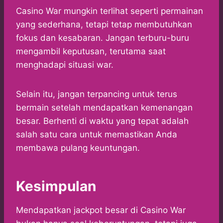
Casino War mungkin terlihat seperti permainan
yang sederhana, tetapi tetap membutuhkan
fokus dan kesabaran. Jangan terburu-buru
mengambil keputusan, terutama saat
menghadapi situasi war.
Selain itu, jangan terpancing untuk terus
bermain setelah mendapatkan kemenangan
besar. Berhenti di waktu yang tepat adalah
salah satu cara untuk memastikan Anda
membawa pulang keuntungan.
Kesimpulan
Mendapatkan jackpot besar di Casino War