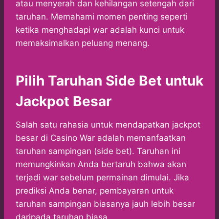
atau menyerah dan kehilangan setengah dari
taruhan. Memahami momen penting seperti
ketika menghadapi war adalah kunci untuk
memaksimalkan peluang menang.
Pilih Taruhan Side Bet untuk
Jackpot Besar
Salah satu rahasia untuk mendapatkan jackpot
besar di Casino War adalah memanfaatkan
taruhan sampingan (side bet). Taruhan ini
memungkinkan Anda bertaruh bahwa akan
terjadi war sebelum permainan dimulai. Jika
prediksi Anda benar, pembayaran untuk
taruhan sampingan biasanya jauh lebih besar
daripada taruhan biasa.