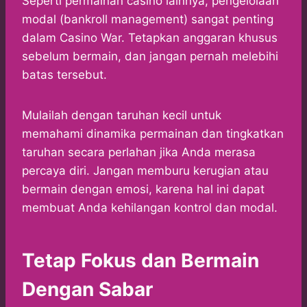
Seperti permainan casino lainnya, pengelolaan
modal (bankroll management) sangat penting
dalam Casino War. Tetapkan anggaran khusus
sebelum bermain, dan jangan pernah melebihi
batas tersebut.
Mulailah dengan taruhan kecil untuk
memahami dinamika permainan dan tingkatkan
taruhan secara perlahan jika Anda merasa
percaya diri. Jangan memburu kerugian atau
bermain dengan emosi, karena hal ini dapat
membuat Anda kehilangan kontrol dan modal.
Tetap Fokus dan Bermain
Dengan Sabar