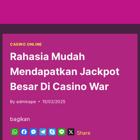
Skip
to
content
CASINO ONLINE
Rahasia Mudah
Mendapatkan Jackpot
Besar Di Casino War
By
adminape
15/02/2025
bagikan
W
F
M
T
S
L
X
Share
h
a
e
e
k
i