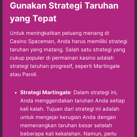
Gunakan Strategi Taruhan
yang Tepat
Untuk meningkatkan peluang menang di
Casino Spaceman, Anda harus memiliki strategi
taruhan yang matang. Salah satu strategi yang
cukup populer di permainan kasino adalah
strategi taruhan progresif, seperti Martingale
atau Paroli.
Strategi Martingale
: Dalam strategi ini,
Anda menggandakan taruhan Anda setiap
kali kalah. Tujuan dari strategi ini adalah
untuk mengejar kerugian Anda dengan
memenangkan taruhan besar setelah
beberapa kali kekalahan. Namun, perlu