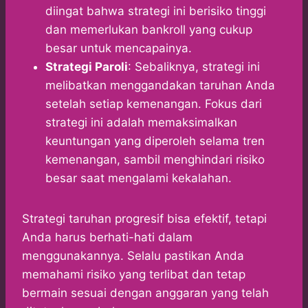
diingat bahwa strategi ini berisiko tinggi
dan memerlukan bankroll yang cukup
besar untuk mencapainya.
Strategi Paroli
: Sebaliknya, strategi ini
melibatkan menggandakan taruhan Anda
setelah setiap kemenangan. Fokus dari
strategi ini adalah memaksimalkan
keuntungan yang diperoleh selama tren
kemenangan, sambil menghindari risiko
besar saat mengalami kekalahan.
Strategi taruhan progresif bisa efektif, tetapi
Anda harus berhati-hati dalam
menggunakannya. Selalu pastikan Anda
memahami risiko yang terlibat dan tetap
bermain sesuai dengan anggaran yang telah