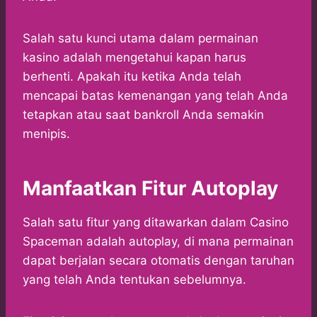
Salah satu kunci utama dalam permainan
kasino adalah mengetahui kapan harus
berhenti. Apakah itu ketika Anda telah
mencapai batas kemenangan yang telah Anda
tetapkan atau saat bankroll Anda semakin
menipis.
Manfaatkan Fitur Autoplay
Salah satu fitur yang ditawarkan dalam Casino
Spaceman adalah autoplay, di mana permainan
dapat berjalan secara otomatis dengan taruhan
yang telah Anda tentukan sebelumnya.