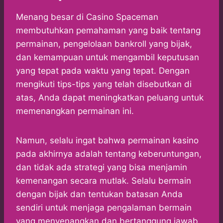
Menang besar di Casino Spaceman
membutuhkan pemahaman yang baik tentang
permainan, pengelolaan bankroll yang bijak,
dan kemampuan untuk mengambil keputusan
yang tepat pada waktu yang tepat. Dengan
mengikuti tips-tips yang telah disebutkan di
atas, Anda dapat meningkatkan peluang untuk
memenangkan permainan ini.
Namun, selalu ingat bahwa permainan kasino
pada akhirnya adalah tentang keberuntungan,
dan tidak ada strategi yang bisa menjamin
kemenangan secara mutlak. Selalu bermain
dengan bijak dan tentukan batasan Anda
sendiri untuk menjaga pengalaman bermain
yang menyenangkan dan bertanggung jawab.