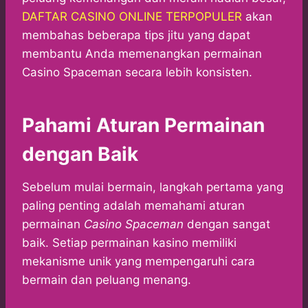
DAFTAR CASINO ONLINE TERPOPULER
akan
membahas beberapa tips jitu yang dapat
membantu Anda memenangkan permainan
Casino Spaceman secara lebih konsisten.
Pahami Aturan Permainan
dengan Baik
Sebelum mulai bermain, langkah pertama yang
paling penting adalah memahami aturan
permainan
Casino Spaceman
dengan sangat
baik. Setiap permainan kasino memiliki
mekanisme unik yang mempengaruhi cara
bermain dan peluang menang.