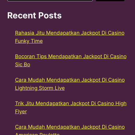
Recent Posts
Rahasia Jitu Mendapatkan Jackpot Di Casino
Funky Time
Bocoran Tips Mendapatkan Jackpot Di Casino
Sic Bo
Cara Mudah Mendapatkan Jackpot Di Casino
Lightning Storm Live
Trik Jitu Mendapatkan Jackpot Di Casino High
Flyer
Cara Mudah Mendapatkan Jackpot Di Casino
American Roulette