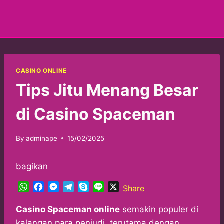
Skip
to
content
CASINO ONLINE
Tips Jitu Menang Besar
di Casino Spaceman
By
adminape
15/02/2025
bagikan
W
F
M
T
S
L
X
Share
h
a
e
e
k
i
a
c
s
l
y
n
Casino Spaceman online
semakin populer di
t
e
s
e
p
e
kalangan para penjudi, terutama dengan