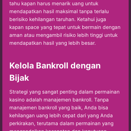
tahu kapan harus menarik uang untuk
mendapatkan hasil maksimal tanpa terlalu
berisiko kehilangan taruhan. Ketahui juga
kapan space yang tepat untuk bermain dengan
aman atau mengambil risiko lebih tinggi untuk
mendapatkan hasil yang lebih besar.
Kelola Bankroll dengan
Bijak
Strategi yang sangat penting dalam permainan
kasino adalah manajemen bankroll. Tanpa
manajemen bankroll yang baik, Anda bisa
kehilangan uang lebih cepat dari yang Anda
perkirakan, terutama dalam permainan yang