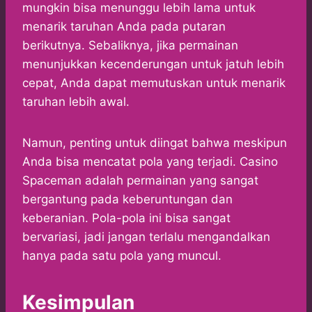
mungkin bisa menunggu lebih lama untuk
menarik taruhan Anda pada putaran
berikutnya. Sebaliknya, jika permainan
menunjukkan kecenderungan untuk jatuh lebih
cepat, Anda dapat memutuskan untuk menarik
taruhan lebih awal.
Namun, penting untuk diingat bahwa meskipun
Anda bisa mencatat pola yang terjadi. Casino
Spaceman adalah permainan yang sangat
bergantung pada keberuntungan dan
keberanian. Pola-pola ini bisa sangat
bervariasi, jadi jangan terlalu mengandalkan
hanya pada satu pola yang muncul.
Kesimpulan