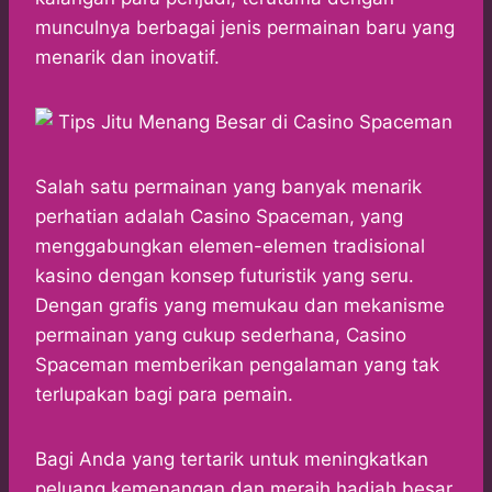
s
b
e
g
e
munculnya berbagai jenis permainan baru yang
A
o
n
r
menarik dan inovatif.
p
o
g
a
p
k
e
m
r
Salah satu permainan yang banyak menarik
perhatian adalah Casino Spaceman, yang
menggabungkan elemen-elemen tradisional
kasino dengan konsep futuristik yang seru.
Dengan grafis yang memukau dan mekanisme
permainan yang cukup sederhana, Casino
Spaceman memberikan pengalaman yang tak
terlupakan bagi para pemain.
Bagi Anda yang tertarik untuk meningkatkan
peluang kemenangan dan meraih hadiah besar,